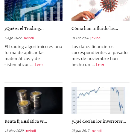
¿Qué es el Trading...
Cómo han influido las...
5 Ago 2022
nvindi
31 Dic 2020
nvindi
El trading algorítmico es una
Los datos financieros
forma de aplicar las
correspondientes al pasado
matemáticas y de
mes de noviembre han
sistematizar …
Leer
hecho un …
Leer
Renta fija Asiática vs...
¿Qué decían los inversores...
13 Nov 2020
nvindi
23 Jun 2017
nvindi