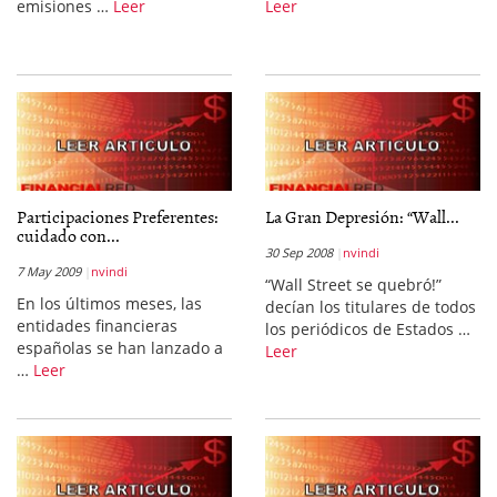
emisiones …
Leer
Leer
Participaciones Preferentes:
La Gran Depresión: “Wall...
cuidado con...
30 Sep 2008
nvindi
7 May 2009
nvindi
“Wall Street se quebró!”
En los últimos meses, las
decían los titulares de todos
entidades financieras
los periódicos de Estados …
españolas se han lanzado a
Leer
…
Leer