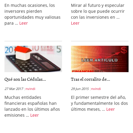
En muchas ocasiones, los
Mirar al futuro y especular
inversores pierden
sobre lo que puede ocurrir
oportunidades muy valiosas
con las inversiones en …
para …
Leer
Leer
Qué son las Cédulas...
Tras el corralito de...
27 Mar 2017
nvindi
29 Jun 2015
nvindi
Muchas entidades
El primer semestre del año,
financieras españolas han
y fundamentalmente los dos
lanzado en los últimos años
últimos meses, …
Leer
emisiones …
Leer