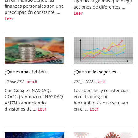
significa algo más que elegir
finanzas personales son una
acciones de diferentes …
preocupación constante, …
Leer
Leer
¿Qué es una división...
¿Qué son los soportes...
12 Nov 2022
nvindi
20 Ago 2022
nvindi
Con Google ( NASDAQ:
Los soportes y resistencias
GOOG ) y Amazon ( NASDAQ:
en el trading son
AMZN ) anunciando
herramientas que se usan
divisiones de …
Leer
en el …
Leer