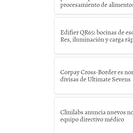
procesamiento de alimentos
Edifier QR65: bocinas de es
Res, iluminación y carga r
Corpay Cross-Border es nom
divisas de Ultimate Sevens
Clinilabs anuncia nuevos 
equipo directivo médico