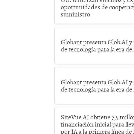
oportunidades de cooperaci
suministro
Globant presenta Glob.AI y 
de tecnología para la era de 
Globant presenta Glob.AI y 
de tecnología para la era de 
SiteVue AI obtiene 7,5 mill
financiación inicial para lle
por IA a la primera línea de 