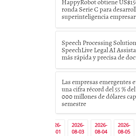
HappyRobot obtiene US$150
ronda Serie C para desarrol
superinteligencia empresar
Speech Processing Solutions
SpeechLive Legal AI Assista
más rápida y precisa de do
Las empresas emergentes e
una cifra récord del 55 % del
000 millones de dólares cap
semestre
«
2026-
2026-
2026-
2026-
08-01
08-03
08-04
08-05