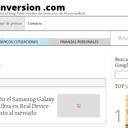
Inversion .com
 en el blog Todo Fondos de Inversion de FinancialRed
tas de prensa
Contacto
Busca
RÁFICOS COTIZACIONES
FINANZAS PERSONALES
a
Busca
Goog
TOP 
ión el Samsung Galaxy
Ultra en Real Device
nto al mercado