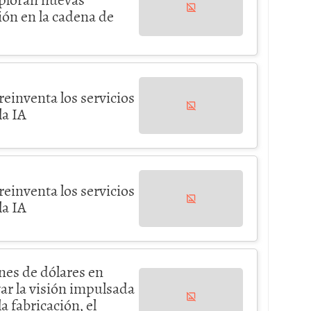
ón en la cadena de
reinventa los servicios
la IA
reinventa los servicios
la IA
ones de dólares en
var la visión impulsada
la fabricación, el