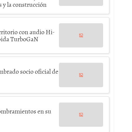
 y la construcción
critorio con audio Hi-
ápida TurboGaN
brado socio oficial de
nombramientos en su