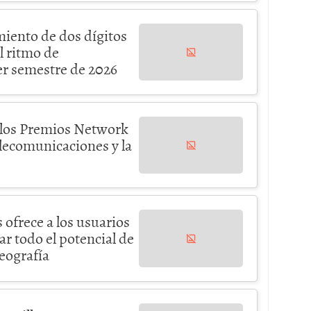
miento de dos dígitos
el ritmo de
r semestre de 2026
e los Premios Network
elecomunicaciones y la
 ofrece a los usuarios
r todo el potencial de
geografía