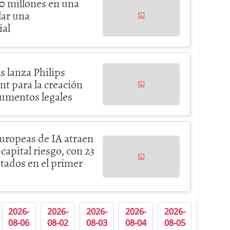
 millones en una
lar una
ial
 lanza Philips
nt para la creación
cumentos legales
uropeas de IA atraen
 capital riesgo, con 23
tados en el primer
2026-
2026-
2026-
2026-
2026-
2026-
08-06
08-02
08-03
08-04
08-05
08-06