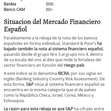
Bankia
BBB-
Banco CAM
BB+
Situacion del Mercado Financiero
Español
Paralelamente a la rebaja de la nota de los bancos
españoles en forma individual, Standard & Poor’s
ha
bajado también la nota al sistema financiero español,
pasando desde el grupo Nro 3 al grupo nro 4, dentro
de su escala del uno al diez que mide la fortaleza del
sector financiero en función del
riesgo país
.
A este indice se lo denomina
BICRA
, por sus siglas en
inglés (Banking Industry Country Risk Assessment). De
esta forma,
S&P
sitúa al sistema financiero español se
encuentra en la misma categoría que el de países
como la República Checa, Israel, Corea, México y
Eslovaquia.
La razon para esta rebaja es que S&P
ha cifrado entre