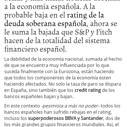
a la economía española. A la
probable baja en el
rating de la
deuda soberana española
, ahora se
le suma la bajada que S&P y Fitch
hacen de la totalidad del sistema
financiero español.
La debilidad de la economía nacional, sumada al hecho
de que se encuentra muy influenciada por lo que
suceda finalmente con la Eurozona, están haciendo
que todos los componentes de la economía esten
haciendo afectados. No solo la tasa de paro se dispara
en España, sino también que los
credit rating
de los
bancos españoles bajan y bajan.
En este contexto
-pesimista a más no poder-
todos los
bancos españoles han sufrido rebajas en el rating,
incluso los
superpoderosos BBVA y Santander
, dos de
los más grandes grupos financieros mundiales. Asi, el