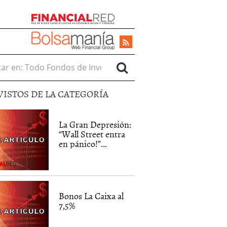
r en:
VISTOS DE LA CATEGORÍA
La Gran Depresión:
“Wall Street entra
en pánico!”...
Bonos La Caixa al
7,5%