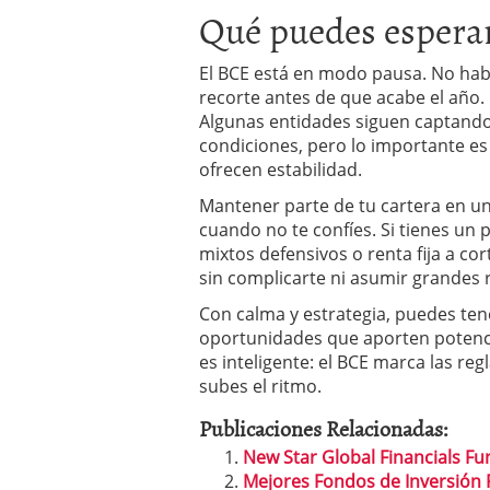
Qué puedes espera
El BCE está en modo pausa. No hab
recorte antes de que acabe el año. 
Algunas entidades siguen captando 
condiciones, pero lo importante e
ofrecen estabilidad.
Mantener parte de tu cartera en un
cuando no te confíes. Si tienes un
mixtos defensivos o renta fija a co
sin complicarte ni asumir grandes 
Con calma y estrategia, puedes tene
oportunidades que aporten potenci
es inteligente: el BCE marca las re
subes el ritmo.
Publicaciones Relacionadas:
New Star Global Financials Fu
Mejores Fondos de Inversión 