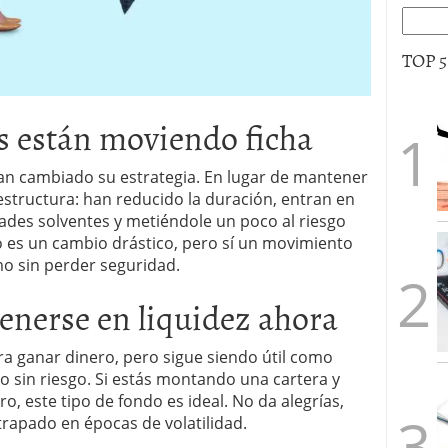
TOP 
as están moviendo ficha
han cambiado su estrategia. En lugar de mantener
estructura: han reducido la duración, entran en
ades solventes y metiéndole un poco al riesgo
 es un cambio drástico, pero sí un movimiento
mo sin perder seguridad.
enerse en liquidez ahora
a ganar dinero, pero sigue siendo útil como
ro sin riesgo. Si estás montando una cartera y
o, este tipo de fondo es ideal. No da alegrías,
trapado en épocas de volatilidad.