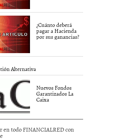
¿Cuánto deberá
pagar a Hacienda
por sus ganancias?
tión Alternativa
Nuevos Fondos
Garantizados La
Caixa
r en todo FINANCIALRED con
le