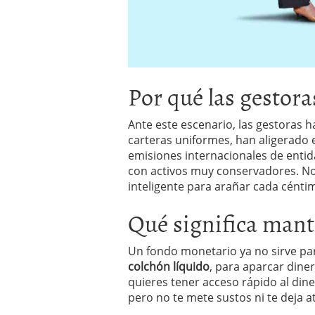
Por qué las gestor
Ante este escenario, las gestoras 
carteras uniformes, han aligerado 
emisiones internacionales de entid
con activos muy conservadores. No
inteligente para arañar cada cénti
Qué significa mant
Un fondo monetario ya no sirve par
colchón líquido
, para aparcar dine
quieres tener acceso rápido al diner
pero no te mete sustos ni te deja a