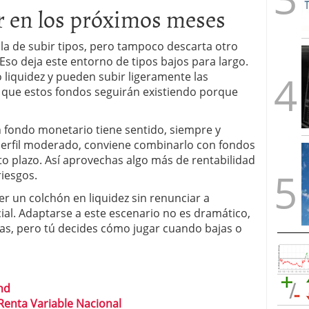
r en los próximos meses
la de subir tipos, pero tampoco descarta otro
Eso deja este entorno de tipos bajos para largo.
liquidez y pueden subir ligeramente las
s que estos fondos seguirán existiendo porque
 fondo monetario tiene sentido, siempre y
 perfil moderado, conviene combinarlo con fondos
rto plazo. Así aprovechas algo más de rentabilidad
riesgos.
r un colchón en liquidez sin renunciar a
al. Adaptarse a este escenario no es dramático,
glas, pero tú decides cómo jugar cuando bajas o
nd
Renta Variable Nacional