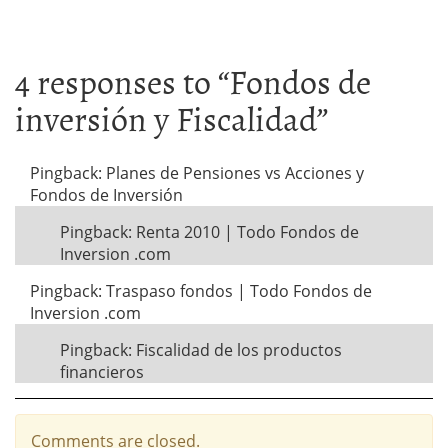
4 responses to “
Fondos de
inversión y Fiscalidad
”
Pingback: Planes de Pensiones vs Acciones y
Fondos de Inversión
Pingback: Renta 2010 | Todo Fondos de
Inversion .com
Pingback: Traspaso fondos | Todo Fondos de
Inversion .com
Pingback: Fiscalidad de los productos
financieros
Comments are closed.