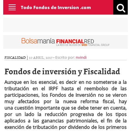
Toggle
Todo Fondos de Inversion .com
navigation
FISCALIDAD
|
10 ABRIL, 2017
-
Escrito por:
nvindi
Fondos de inversión y Fiscalidad
Aunque en los esencial, es decir en no someterse a la
tributación en el IRPF hasta el reembolso de las
participaciones, los Fondos de Inversión no se vieron
muy afectados por la nueva reforma fiscal, hay
una cuestión importante que se debe tener en cuenta,
por un lado la reducción progresiva de los tipos
aplicados a las ganancias patrimoniales, el fin de la
exención de tributación por dividendo de los primeros