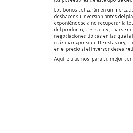
los poseedores de este tipo de deu
Los bonos cotizarán en un mercado 
deshacer su inversión antes del pl
exponiéndose a no recuperar la tota
del producto, pese a negociarse en 
negociaciones típicas en las que la
máxima expresion. De estas negoci
en el precio si el inversor desea re
Aqui le traemos, para su mejor co