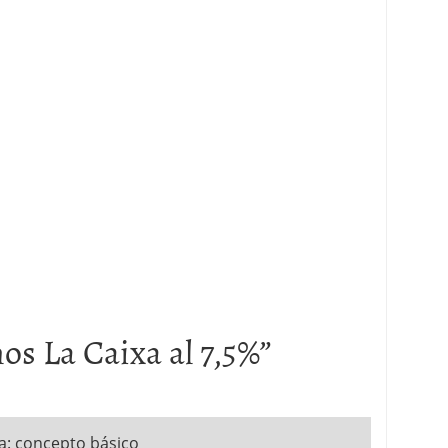
os La Caixa al 7,5%
”
: concepto básico