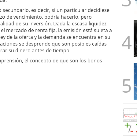
da.
secundario, es decir, si un particular decidiese
azo de vencimiento, podría hacerlo, pero
lidad de su inversión. Dada la escasa liquidez
el mercado de renta fija, la emisión está sujeta a
 ley de la oferta y la demanda se encuentra en su
aciones se desprende que son posibles caídas
tirar su dinero antes de tiempo.
mprensión, el concepto de que son los bonos