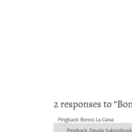
2 responses to “
Bon
Pingback: Bonos La Caixa
Pingback: Deuda Subordinada