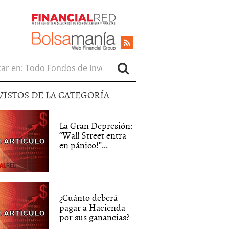
r en:
VISTOS DE LA CATEGORÍA
La Gran Depresión:
“Wall Street entra
en pánico!”...
¿Cuánto deberá
pagar a Hacienda
por sus ganancias?