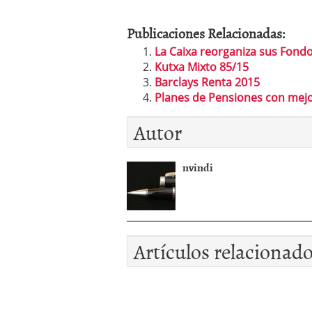
Publicaciones Relacionadas:
La Caixa reorganiza sus Fondo
Kutxa Mixto 85/15
Barclays Renta 2015
Planes de Pensiones con mejo
Autor
nvindi
Artículos relacionad