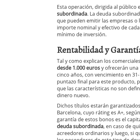
Esta operación, dirigida al público
subordinada
. La deuda subordina
que pueden emitir las empresas o la
importe nominal y efectivo de cada 
mínimo de inversión.
Rentabilidad y Garantí
Tal y como explican los comerciales 
desde 1.000 euros
y ofrecerán una
cinco años, con vencimiento en 31-
puntazo final para este producto, p
que las características no son defin
dinero nuevo.
Dichos títulos estarán garantizado
Barcelona, cuyo ráting es A+, según
garantía de estos bonos es el capit
deuda subordinada
, en caso de qu
acreedores ordinarios y luego, si 