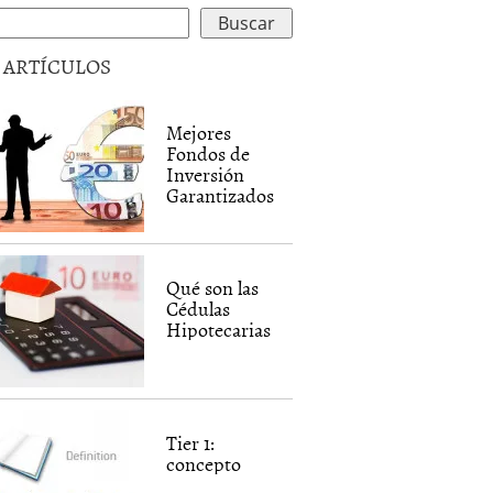
5 ARTÍCULOS
Mejores
Fondos de
Inversión
Garantizados
Qué son las
Cédulas
Hipotecarias
Tier 1:
concepto