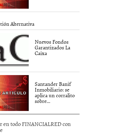
tión Alternativa
Nuevos Fondos
Garantizados La
Caixa
Santander Banif
Inmobiliario: se
aplica un corralito
sobre...
r en todo FINANCIALRED con
le