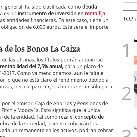
 en general, ha sido clasificada como
deuda
da es un
instrumento de inversión en
renta fija
TOP 
s entidades financieras. En este caso, tiene un
obligación de 6.000 euros. Este será el importe
a de los Bonos La Caixa
de las oficinas, los títulos podrán adquirirse
rentabilidad del 7,5% anual,
para un plazo de
1-2017. Como ya mencionamos, aun le falta el
or lo que no está claro el rendimiento debido a
itivas, pero al parecer, los bonos serán sólo para
s por el emisor, Caja de Ahorros y Pensiones de
 Fitch y Moody´s. Esto significa que la unica
al de la entidad. Tal como reza el
concepto de
iebra de la sociedad, primero cobrarán los
queda un remanente en los activos, podrán cobrar