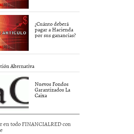
¿Cuánto deberá
pagar a Hacienda
por sus ganancias?
tión Alternativa
Nuevos Fondos
Garantizados La
Caixa
r en todo FINANCIALRED con
le