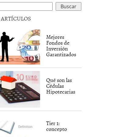
5 ARTÍCULOS
Mejores
Fondos de
Inversión
Garantizados
Qué son las
Cédulas
Hipotecarias
Tier 1:
concepto