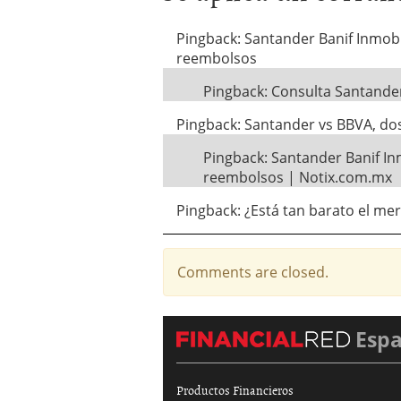
Pingback: Santander Banif Inmobil
reembolsos
Pingback: Consulta Santander
Pingback: Santander vs BBVA, dos
Pingback: Santander Banif Inm
reembolsos | Notix.com.mx
Pingback: ¿Está tan barato el me
Comments are closed.
Esp
Productos Financieros