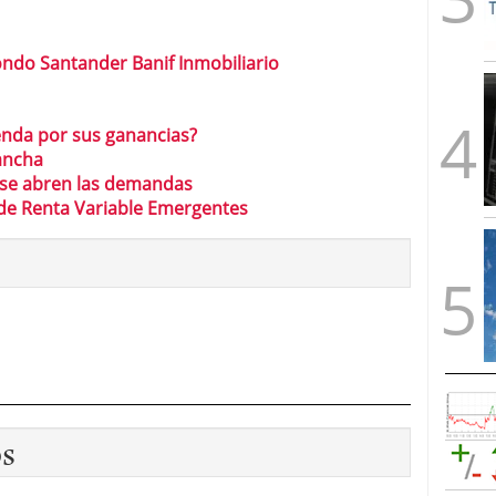
ondo Santander Banif Inmobiliario
enda por sus ganancias?
Mancha
 se abren las demandas
de Renta Variable Emergentes
os