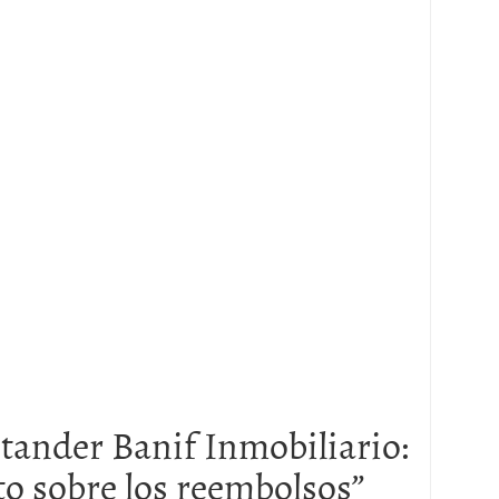
tander Banif Inmobiliario:
ito sobre los reembolsos
”