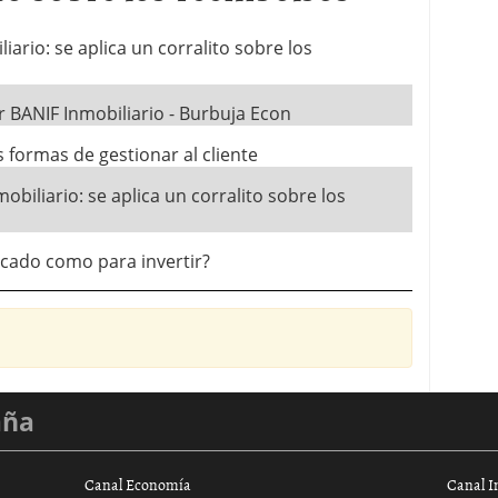
iario: se aplica un corralito sobre los
 BANIF Inmobiliario - Burbuja Econ
 formas de gestionar al cliente
obiliario: se aplica un corralito sobre los
rcado como para invertir?
aña
Canal Economía
Canal I