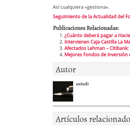
Así cualquiera «gestiona».
Seguimiento de la Actualidad del F
Publicaciones Relacionadas:
¿Cuánto deberá pagar a Haci
Intervienen Caja Castilla La 
Afectados Lehman – Citibank:
Mejores Fondos de Inversión 
Autor
nvindi
Artículos relacionad