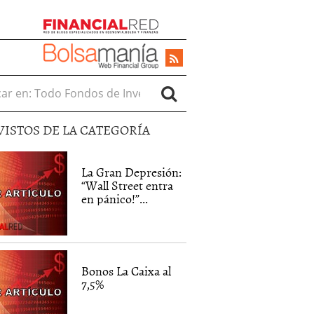
r en:
VISTOS DE LA CATEGORÍA
La Gran Depresión:
“Wall Street entra
en pánico!”...
Bonos La Caixa al
7,5%