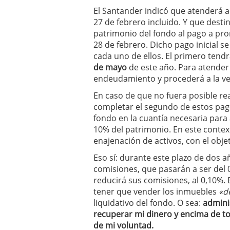
El Santander indicó que atenderá a 
27 de febrero incluido. Y que desti
patrimonio del fondo al pago a pror
28 de febrero. Dicho pago inicial s
cada uno de ellos. El primero tendr
de mayo
de este año. Para atender
endeudamiento y procederá a la ve
En caso de que no fuera posible rea
completar el segundo de estos pago
fondo en la cuantía necesaria para a
10% del patrimonio. En este contex
enajenación de activos, con el obje
Eso sí: durante este plazo de dos a
comisiones, que pasarán a ser del 
reducirá sus comisiones, al 0,10%. 
tener que vender los inmuebles
«d
liquidativo del fondo. O sea:
admini
recuperar mi dinero y encima de t
de mi voluntad.