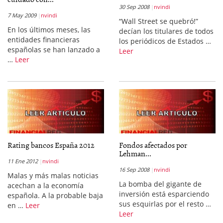
30 Sep 2008
nvindi
7 May 2009
nvindi
“Wall Street se quebró!”
En los últimos meses, las
decían los titulares de todos
entidades financieras
los periódicos de Estados …
españolas se han lanzado a
Leer
…
Leer
Rating bancos España 2012
Fondos afectados por
Lehman...
11 Ene 2012
nvindi
16 Sep 2008
nvindi
Malas y más malas noticias
La bomba del gigante de
acechan a la economía
inversión está esparciendo
española. A la probable baja
sus esquirlas por el resto …
en …
Leer
Leer