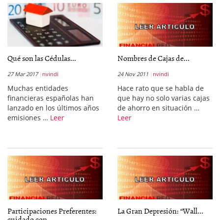
Qué son las Cédulas...
Nombres de Cajas de...
27 Mar 2017
nvindi
24 Nov 2011
nvindi
Muchas entidades
Hace rato que se habla de
financieras españolas han
que hay no solo varias cajas
lanzado en los últimos años
de ahorro en situación …
emisiones …
Leer
Leer
Participaciones Preferentes:
La Gran Depresión: “Wall...
cuidado con...