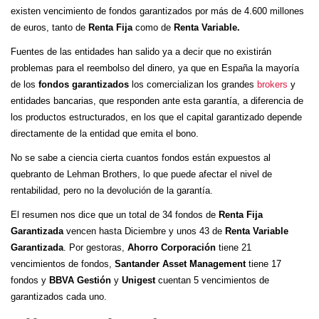
existen vencimiento de fondos garantizados por más de 4.600 millones
de euros, tanto de
Renta Fija
como de
Renta Variable.
Fuentes de las entidades han salido ya a decir que no existirán
problemas para el reembolso del dinero, ya que en España la mayoría
de los
fondos garantizados
los comercializan los grandes
brokers
y
entidades bancarias, que responden ante esta garantía, a diferencia de
los productos estructurados, en los que el capital garantizado depende
directamente de la entidad que emita el bono.
No se sabe a ciencia cierta cuantos fondos están expuestos al
quebranto de Lehman Brothers, lo que puede afectar el nivel de
rentabilidad, pero no la devolución de la garantía.
El resumen nos dice que un total de 34 fondos de
Renta Fija
Garantizada
vencen hasta Diciembre y unos 43 de
Renta Variable
Garantizada
. Por gestoras,
Ahorro Corporación
tiene 21
vencimientos de fondos,
Santander Asset Management
tiene 17
fondos y
BBVA Gestión
y
Unigest
cuentan 5 vencimientos de
garantizados cada uno.