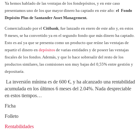
Ya hemos hablado de las ventajas de los fondepósitos, y en este caso
presentamos uno de los que mayor dinero ha captado en este año:
el
Fondo
Depósito Plus de Santander Asset Management.
Comercializado por el
Citibank
, fue lanzado en enero de este año y, en estos
9 meses,
se ha convertido ya en el segundo fondo que más dinero ha captado.
Esto es así ya que se presenta como un producto que reúne las ventajas de
repartir el dinero en
depósitos
de varias entidades y de poseer las ventajas
fiscales de los fondos. Además, y que lo hace sobresalir del resto de los
productos similares, las comisiones son muy bajas del 0,55% entre gestión y
depositaría.
La inversión mínima es de 600 €, y ha alcanzado una rentabilidad
acumulada en los últimos 6 meses del 2.04%. Nada despreciable
en estos tiempos…
Ficha
Folleto
Rentabilidades