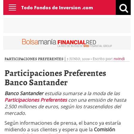
Toggle
Todo Fondos de Inversion .com
navigation
PARTICIPACIONES PREFERENTES
|
5 JUNIO, 2009
-
Escrito por:
nvindi
Participaciones Preferentes
Banco Santander
Banco Santander
estudia sumarse a la moda de las
Participaciones Preferentes
con una emisión de hasta
2.500 millones de euros, según los trascendidos del
mercado.
Según informaciones de prensa, el banco ya estaría
midiendo a sus clientes y espera que la
Comisión