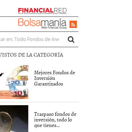
r en:
VISTOS DE LA CATEGORÍA
Mejores Fondos de
Inversión
Garantizados
Traspaso fondos de
inversión, todo lo
que tienes...