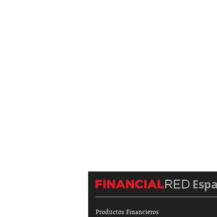
Esp
Productos Financieros