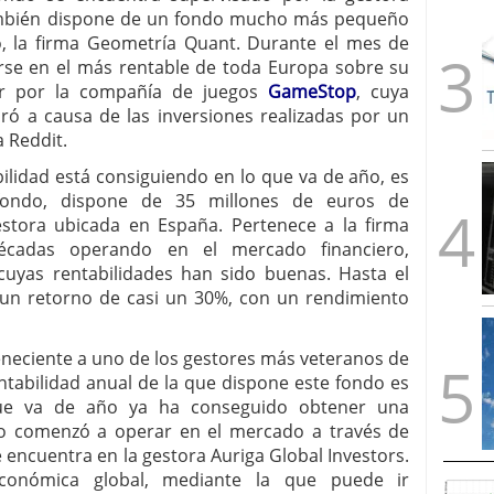
ambién dispone de un fondo mucho más pequeño
, la firma Geometría Quant. Durante el mes de
irse en el más rentable de toda Europa sobre su
tar por la compañía de juegos
GameStop
, cuya
aró a causa de las inversiones realizadas por un
 Reddit.
ilidad está consiguiendo en lo que va de año, es
fondo, dispone de 35 millones de euros de
stora ubicada en España. Pertenece a la firma
écadas operando en el mercado financiero,
uyas rentabilidades han sido buenas. Hasta el
un retorno de casi un 30%, con un rendimiento
neciente a uno de los gestores más veteranos de
ntabilidad anual de la que dispone este fondo es
ue va de año ya ha conseguido obtener una
ulo comenzó a operar en el mercado a través de
 encuentra en la gestora Auriga Global Investors.
conómica global, mediante la que puede ir