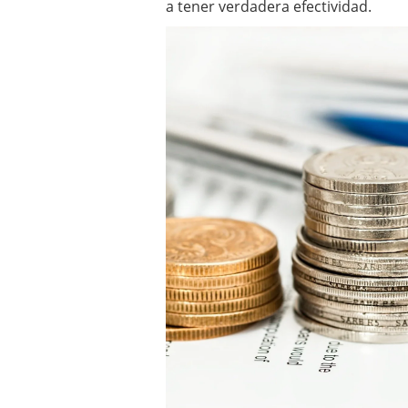
a tener verdadera efectividad.
Los fondos de inversión 
no se detiene
febrero 8,
Los fondos de inversión
de 450.889 millones de 