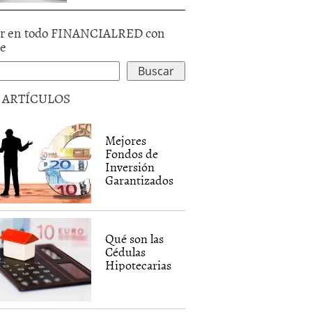
r en todo FINANCIALRED con
le
5 ARTÍCULOS
Mejores
Fondos de
Inversión
Garantizados
Qué son las
Cédulas
Hipotecarias