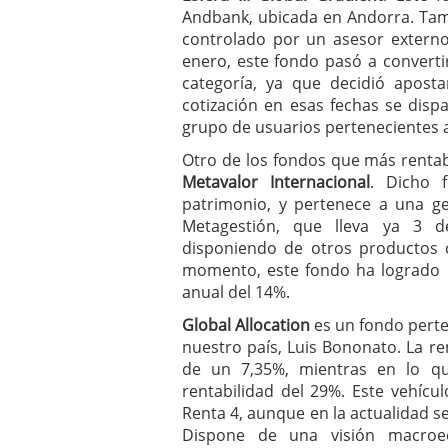
Andbank, ubicada en Andorra. T
controlado por un asesor externo
enero, este fondo pasó a convert
categoría, ya que decidió apos
cotización en esas fechas se disp
grupo de usuarios pertenecientes a
Otro de los fondos que más rentab
Metavalor Internacional
. Dicho 
patrimonio, y pertenece a una ge
Metagestión, que lleva ya 3 d
disponiendo de otros productos c
momento, este fondo ha logrado 
anual del 14%.
Global Allocation
es un fondo perte
nuestro país, Luis Bononato. La re
de un 7,35%, mientras en lo q
rentabilidad del 29%. Este vehíc
Renta 4, aunque en la actualidad se
Dispone de una visión macroe