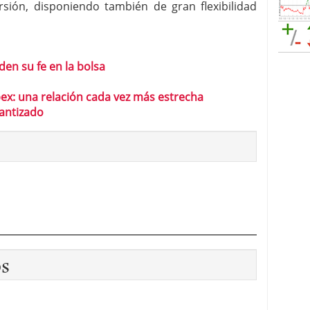
rsión, disponiendo también de gran flexibilidad
en su fe en la bolsa
Ibex: una relación cada vez más estrecha
antizado
os