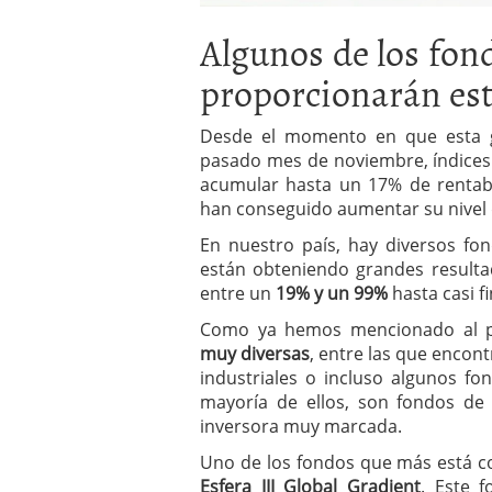
Algunos de los fon
proporcionarán es
Desde el momento en que esta gr
pasado mes de noviembre, índice
acumular hasta un 17% de rentabi
han conseguido aumentar su nivel 
En nuestro país, hay diversos fo
están obteniendo grandes resulta
entre un
19% y un 99%
hasta casi f
Como ya hemos mencionado al pr
muy diversas
, entre las que encon
industriales o incluso algunos fo
mayoría de ellos, son fondos de
inversora muy marcada.
Uno de los fondos que más está co
Esfera III Global Gradient
. Este 