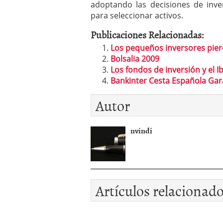
adoptando las decisiones de inve
para seleccionar activos.
Publicaciones Relacionadas:
Los pequeños inversores pierd
Bolsalia 2009
Los fondos de inversión y el 
Bankinter Cesta Española Gar
Autor
nvindi
Artículos relacionad