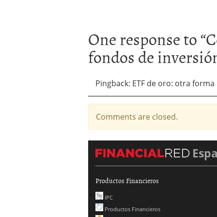
One response to “
C
fondos de inversió
Pingback: ETF de oro: otra forma 
Comments are closed.
Esp
Productos Financieros
IPC
Productos Financieros