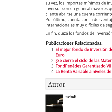
su vez, los importes mínimos de i
inversor son en general mayores qu
cliente abrirse una cuenta corrient
Por último, cuenta con la desventa
internacionales muy difíciles de se
En fin, quizá los fondos de inversi
Publicaciones Relacionadas:
El mejor fondo de inversión 
Euro
¿Se cierra el ciclo de las Mate
FondPenédes Garantizado VII 
La Renta Variable a niveles d
Autor
nvindi