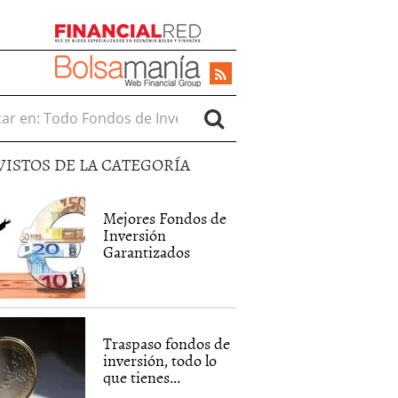
r en:
VISTOS DE LA CATEGORÍA
Mejores Fondos de
Inversión
Garantizados
Traspaso fondos de
inversión, todo lo
que tienes...