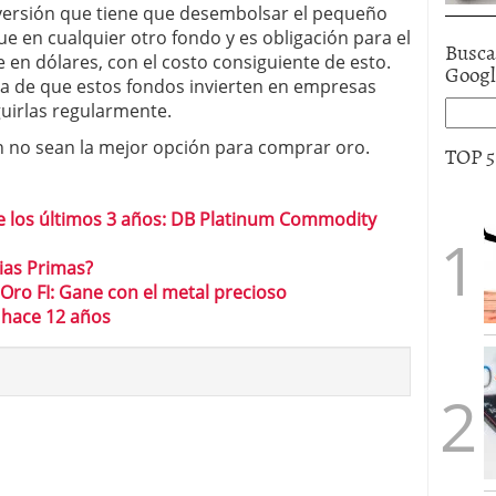
nversión que tiene que desembolsar el pequeño
e en cualquier otro fondo y es obligación para el
Busca
e en dólares, con el costo consiguiente de esto.
Goog
ja de que estos fondos invierten en empresas
guirlas regularmente.
ón no sean la mejor opción para comprar oro.
TOP 
de los últimos 3 años: DB Platinum Commodity
rias Primas?
Oro FI: Gane con el metal precioso
e hace 12 años