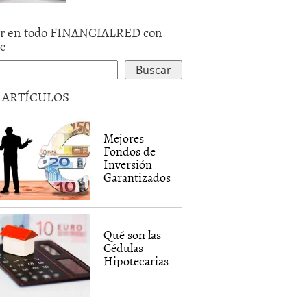
r en todo FINANCIALRED con
le
5 ARTÍCULOS
Mejores
Fondos de
Inversión
Garantizados
Qué son las
Cédulas
Hipotecarias