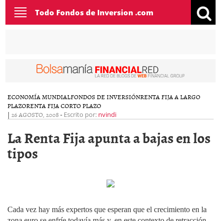
Toggle
Todo Fondos de Inversion .com
navigation
ECONOMÍA MUNDIAL
FONDOS DE INVERSIÓN
RENTA FIJA A LARGO
PLAZO
RENTA FIJA CORTO PLAZO
|
26 AGOSTO, 2008
-
Escrito por:
nvindi
La Renta Fija apunta a bajas en los
tipos
Cada vez hay más expertos que esperan que el crecimiento en la
zona euro se enfríe todavía más y, en este contexto de retracción,