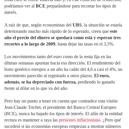
podríamos ver al
BCE
preparándose para recortar los tipos de
interés.
A raíz de que, según economistas del
UBS
, la situación se estaría
deteriorando mucho más rápido de lo esperado, creen que
este
año el precio del dinero se quedará como está y esperan tres
recortes a lo largo de 2009
, hasta dejar las tasas en el 3,5%.
Los movimientos tanto del euro como de la renta fija en las
últimas semanas apuntan hacia esa dirección. El rendimiento del
bono genérico europeo a un año ha caído del 4,6 a casi el 4%, un
movimiento parecido al registrado a otros plazos.
El euro,
además, se ha depreciado con fuerza,
perdiendo lo ganado
frente al dólar en lo que va del año.
Pero hay un punto a tener en cuenta que contradice esta visión:
Jean-Claude Trichet, el presidente del Banco Central Europeo
(BCE), nunca ha bajado los tipos de interés. El afán de la entidad
rectora es mantener a raya las
presiones inflacionistas
. ¿Pero qué
sucederá si las economías europeas empiezan a mostrar números