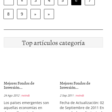
«
3
4
5
6
7
8
9
»
»
Top artículos categoría
Mejores Fondos de
Mejores Fondos de
Inversión...
Inversión...
24 Ago 2012
nvindi
2 Sep 2011
nvindi
Los países emergentes son
Fecha de Actualización: 02
aquellas economías en
de Septiembre de 2011 En