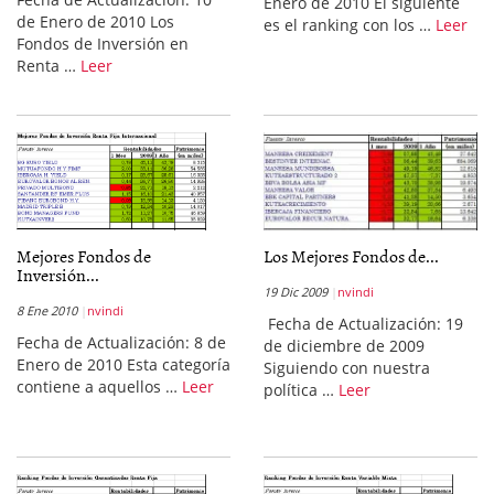
Enero de 2010 El siguiente
de Enero de 2010 Los
es el ranking con los …
Leer
Fondos de Inversión en
Renta …
Leer
Mejores Fondos de
Los Mejores Fondos de...
Inversión...
19 Dic 2009
nvindi
8 Ene 2010
nvindi
Fecha de Actualización: 19
Fecha de Actualización: 8 de
de diciembre de 2009
Enero de 2010 Esta categoría
Siguiendo con nuestra
contiene a aquellos …
Leer
política …
Leer