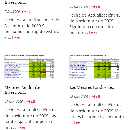
Inversión...
19 Nov 2009
nvindi
7 Dic 2009
nvindi
Fecha de Actualización: 19
Fecha de actualización: 7 de
de Noviembre de 2009
Diciembre de 2009 Si
Siguiendo con nuestra
hechamos un rápido vistazo
política …
Leer
a …
Leer
Mejores Fondos de
Los Mejores Fondos de...
Inversión...
16 Nov 2009
nvindi
17 Nov 2009
nvindi
Fecha de Actualización: 16
Fecha de Actualización: 16
de Noviembre de 2009 Mes
de Noviembre de 2009 Los
a mes les iremos acercando
fondos garantizados son
…
Leer
uno …
Leer