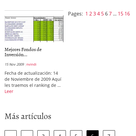
Pages:
1
2
3
4
5
6
7
...
15
16
Mejores Fondos de
Inversión...
15 Nov 2009
nvindi
Fecha de actualización: 14
de Noviembre de 2009 Aquí
les traemos el ranking de …
Leer
Más artículos