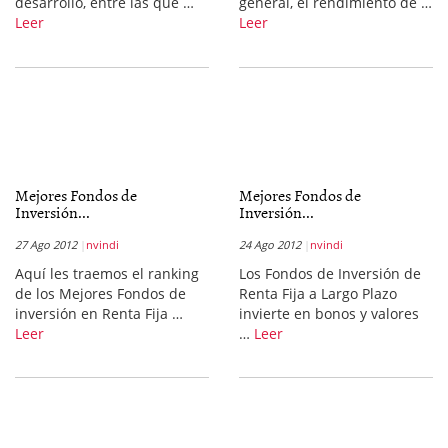
desarrollo, entre las que …
general, el rendimiento de …
Leer
Leer
Mejores Fondos de
Mejores Fondos de
Inversión...
Inversión...
27 Ago 2012
nvindi
24 Ago 2012
nvindi
Aquí les traemos el ranking
Los Fondos de Inversión de
de los Mejores Fondos de
Renta Fija a Largo Plazo
inversión en Renta Fija …
invierte en bonos y valores
Leer
…
Leer