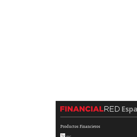
Esp
Productos Financieros
IPC