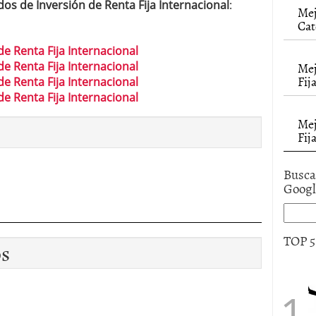
os de Inversión de Renta Fija Internacional
:
alcanzan los 463.628 millones en febrero: la racha
Mej
Cat
 2026
 en España cierran 2025 con un patrimonio récord
e Renta Fija Internacional
euros
febrero 3, 2026
e Renta Fija Internacional
Mej
Fij
e Renta Fija Internacional
e Renta Fija Internacional
Mej
Fij
Busca
Goog
TOP 
os