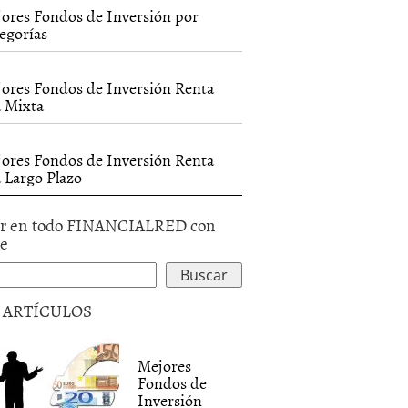
ores Fondos de Inversión por
egorías
ores Fondos de Inversión Renta
a Mixta
ores Fondos de Inversión Renta
a Largo Plazo
r en todo FINANCIALRED con
le
5 ARTÍCULOS
Mejores
Fondos de
Inversión