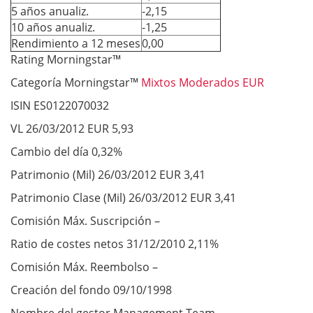
5 años anualiz.
-2,15
10 años anualiz.
-1,25
Rendimiento a 12 meses
0,00
Rating Morningstar™
Categoría Morningstar™
Mixtos Moderados EUR
ISIN ES0122070032
VL 26/03/2012 EUR 5,93
Cambio del día 0,32%
Patrimonio (Mil) 26/03/2012 EUR 3,41
Patrimonio Clase (Mil) 26/03/2012 EUR 3,41
Comisión Máx. Suscripción –
Ratio de costes netos 31/12/2010 2,11%
Comisión Máx. Reembolso –
Creación del fondo 09/10/1998