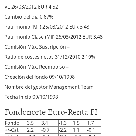
VL 26/03/2012 EUR 4,52
Cambio del día 0,67%
Patrimonio (Mil) 26/03/2012 EUR 3,48
Patrimonio Clase (Mil) 26/03/2012 EUR 3,48
Comisión Máx. Suscripción –
Ratio de costes netos 31/12/2010 2,10%
Comisión Máx. Reembolso –
Creación del fondo 09/10/1998
Nombre del gestor Management Team
Fecha Inicio 09/10/1998
Fondonorte Euro-Renta FI
Fondo
3,5
3,4
-1,3
1,5
1,7
+/-Cat
2,2
-0,7
-2,2
1,1
-0,1