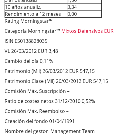
5 años anualiz.
1,50
10 años anualiz.
3,34
Rendimiento a 12 meses
0,00
Rating Morningstar™
Categoría Morningstar™
Mixtos Defensivos EUR
ISIN ES0138828035
VL 26/03/2012 EUR 3,48
Cambio del día 0,11%
Patrimonio (Mil) 26/03/2012 EUR 547,15
Patrimonio Clase (Mil) 26/03/2012 EUR 547,15
Comisión Máx. Suscripción –
Ratio de costes netos 31/12/2010 0,52%
Comisión Máx. Reembolso –
Creación del fondo 01/04/1991
Nombre del gestor Management Team