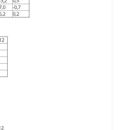
-3,2
0,5
7,0
-0,7
6,2
0,2
12
12