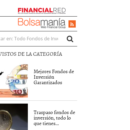
r en:
VISTOS DE LA CATEGORÍA
Mejores Fondos de
Inversión
Garantizados
Traspaso fondos de
inversión, todo lo
que tienes...