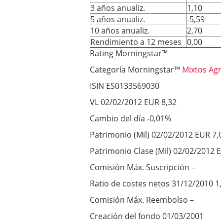
3 años anualiz.
1,10
5 años anualiz.
-5,59
10 años anualiz.
2,70
Rendimiento a 12 meses
0,00
Rating Morningstar™
Categoría Morningstar™
Mixtos Ag
ISIN ES0133569030
VL 02/02/2012 EUR 8,32
Cambio del día -0,01%
Patrimonio (Mil) 02/02/2012 EUR 7,
Patrimonio Clase (Mil) 02/02/2012 
Comisión Máx. Suscripción –
Ratio de costes netos 31/12/2010 
Comisión Máx. Reembolso –
Creación del fondo 01/03/2001