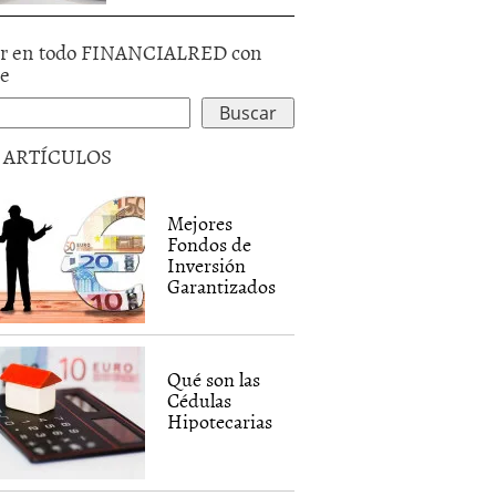
r en todo FINANCIALRED con
le
5 ARTÍCULOS
Mejores
Fondos de
Inversión
Garantizados
Qué son las
Cédulas
Hipotecarias