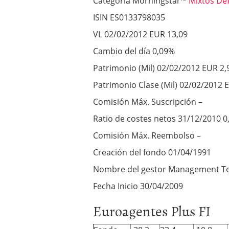
Categoría Morningstar™
Mixtos De
ISIN ES0133798035
VL 02/02/2012 EUR 13,09
Cambio del día 0,09%
Patrimonio (Mil) 02/02/2012 EUR 2,
Patrimonio Clase (Mil) 02/02/2012 
Comisión Máx. Suscripción –
Ratio de costes netos 31/12/2010 
Comisión Máx. Reembolso –
Creación del fondo 01/04/1991
Nombre del gestor Management 
Fecha Inicio 30/04/2009
Euroagentes Plus FI