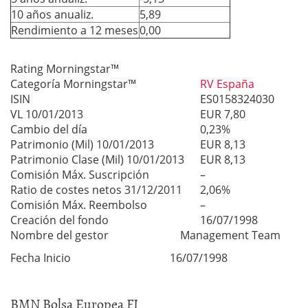
10 años anualiz.
5,89
Rendimiento a 12 meses
0,00
Rating Morningstar™
Categoría Morningstar™
RV España
ISIN
ES0158324030
VL 10/01/2013
EUR 7,80
Cambio del día
0,23%
Patrimonio (Mil) 10/01/2013
EUR 8,13
Patrimonio Clase (Mil) 10/01/2013
EUR 8,13
Comisión Máx. Suscripción
–
Ratio de costes netos 31/12/2011
2,06%
Comisión Máx. Reembolso
–
Creación del fondo
16/07/1998
Nombre del gestor Management Team
Fecha Inicio 16/07/1998
BMN Bolsa Europea FI