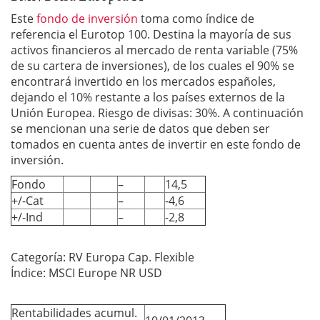
Este
fondo de inversión
toma como índice de
referencia el Eurotop 100. Destina la mayoría de sus
activos financieros al mercado de renta variable (75%
de su cartera de inversiones), de los cuales el 90% se
encontrará invertido en los mercados españoles,
dejando el 10% restante a los países externos de la
Unión Europea. Riesgo de divisas: 30%. A continuación
se mencionan una serie de datos que deben ser
tomados en cuenta antes de invertir en este fondo de
inversión.
Fondo
–
14,5
+/-Cat
–
-4,6
+/-Ind
–
-2,8
Categoría: RV Europa Cap. Flexible
Índice: MSCI Europe NR USD
Rentabilidades acumul.