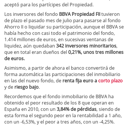
aceptó para los partícipes del Propiedad.
Los inversores del fondo
BBVA Propiedad FII
tuvieron
de plazo el pasado mes de julio para pasarse al fondo
Ahorro II o liquidar su participación, aunque el BBVA se
había hecho con casi todo el patrimonio del fondo,
1.414 millones de euros, en sucesivas ventanas de
liquidez, aún quedaban
342 inversores minoritarios
,
que en total eran dueños del
0,21%, unos tres millones
de euros.
Asimismo, a partir de ahora el banco convertirá de
forma automática las participaciones del inmobiliario
en las del nuevo fondo, de
renta fija euro a
corto plazo
y de
riesgo bajo
.
Recordemos que el fondo inmobiliario de BBVA ha
obtenido el peor resultado de los 8 que operan en
España en 2010, con un
3,84% de pérdidas
, siendo de
esta forma el segundo peor en la rentabilidad a 1 año,
con un -6,53%, y el peor a tres años, con un -4,25%.