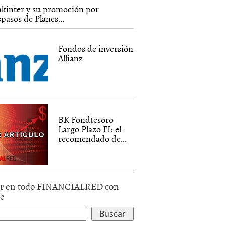
kinter y su promoción por
spasos de Planes...
Fondos de inversión
Allianz
BK Fondtesoro
Largo Plazo FI: el
recomendado de...
r en todo FINANCIALRED con
le