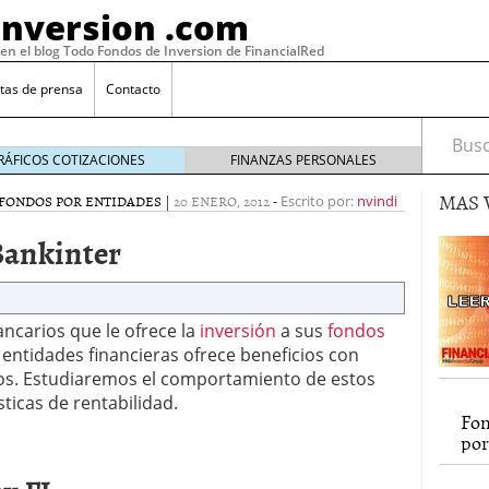
Inversion .com
 en el blog Todo Fondos de Inversion de FinancialRed
tas de prensa
Contacto
Busca
RÁFICOS COTIZACIONES
FINANZAS PERSONALES
MAS 
FONDOS POR ENTIDADES
|
20 ENERO, 2012
-
Escrito por:
nvindi
Bankinter
ancarios que le ofrece la
inversión
a sus
fondos
s entidades financieras ofrece beneficios con
ios. Estudiaremos el comportamiento de estos
sticas de rentabilidad.
: la categoría más rentable de 2025 a la que nadie
Fon
, 2026
por
 fondos en España: por qué los inversores siguen
febrero 16, 2026