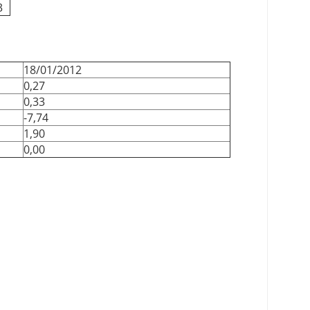
3
18/01/2012
0,27
0,33
-7,74
1,90
0,00