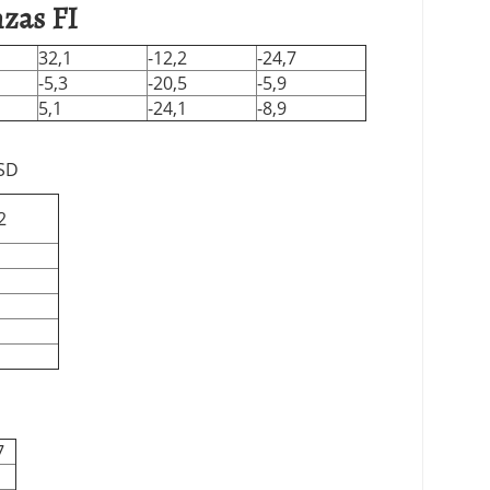
zas FI
32,1
-12,2
-24,7
-5,3
-20,5
-5,9
5,1
-24,1
-8,9
USD
2
7