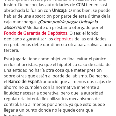
fusión. De hecho, las autoridades de
CCM
tienen casi
abrochada la fusión con
Unicaja
. O más bien, se puede
hablar de una absorción por parte de esta última de la
caja manchenga.
¿Como podría pagar Unicaja la
absorción?
Mediante un préstamo otorgado por el
Fondo de Garantía de Depósitos.
O sea: el fondo
dedicado a garantizar los
depósitos
de las entidades
en problemas debe dar dinero a otra para salvar a una
tercera.
Esta jugada tiene como objetivo final evitar el pánico
en los ahorristas, ya que el hipotético caso de caída de
una entidad no haría otra cosa que meter presión
sobre otras que están al borde del abismo. De hecho,
el
Banco de España
anunció que al menos dos cajas de
ahorro no cumplen con la normativa inherente a
liquidez necesaria operativa, pero que la autoridad
regulatoria intenta flexibilizar los mecanismos de
control. Eso al menos por ahora, ya que esto puede
llegar a un punto donde no le quede otra que
intervenir.