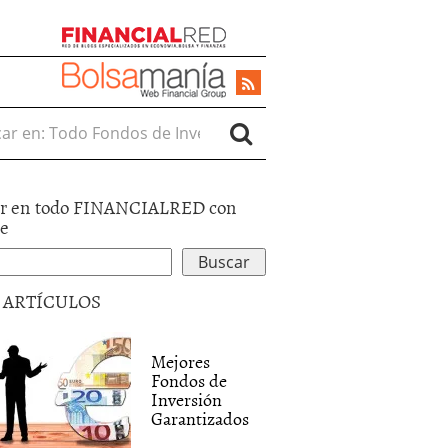
r en:
r en todo FINANCIALRED con
le
5 ARTÍCULOS
Mejores
Fondos de
Inversión
Garantizados