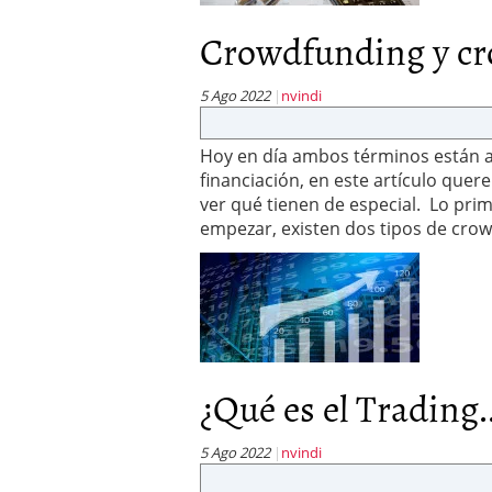
Crowdfunding y cro
5 Ago 2022
nvindi
Hoy en día ambos términos están al
financiación, en este artículo qu
ver qué tienen de especial. Lo prim
empezar, existen dos tipos de cr
¿Qué es el Trading..
5 Ago 2022
nvindi