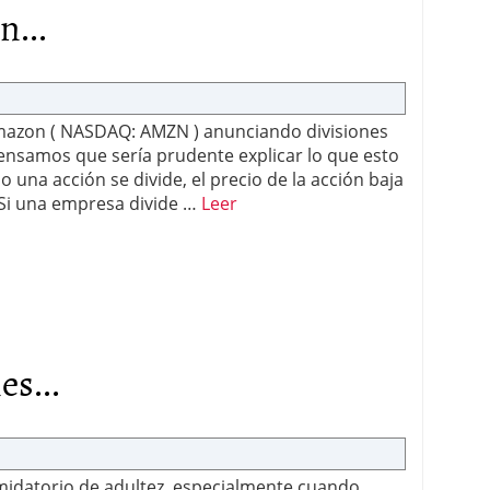
n...
azon ( NASDAQ: AMZN ) anunciando divisiones
pensamos que sería prudente explicar lo que esto
o una acción se divide, el precio de la acción baja
Si una empresa divide …
Leer
es...
imidatorio de adultez, especialmente cuando