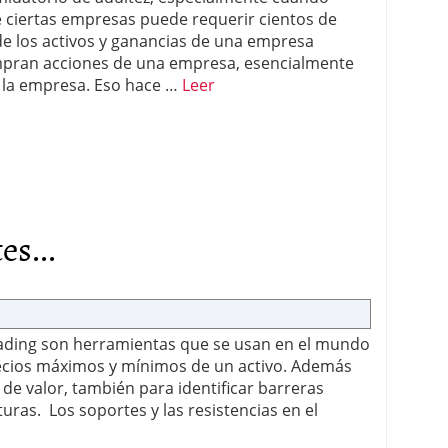
e ciertas empresas puede requerir cientos de
de los activos y ganancias de una empresa
mpran acciones de una empresa, esencialmente
e la empresa. Eso hace …
Leer
es...
trading son herramientas que se usan en el mundo
precios máximos y mínimos de un activo. Además
de valor, también para identificar barreras
uras. Los soportes y las resistencias en el