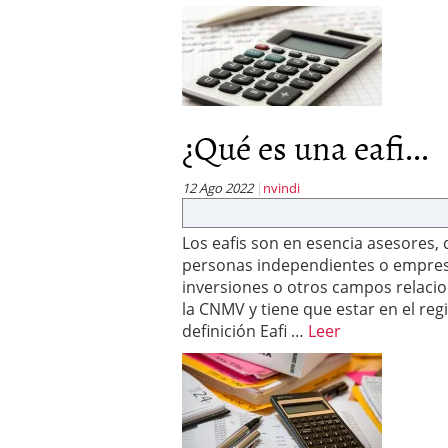
¿Qué es una eafi...
12 Ago 2022
nvindi
Los eafis son en esencia asesores, 
personas independientes o empres
inversiones o otros campos relacio
la CNMV y tiene que estar en el reg
definición Eafi …
Leer