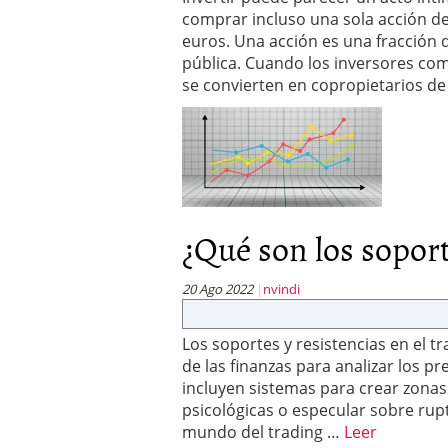
comprar incluso una sola acción d
euros. Una acción es una fracción 
pública. Cuando los inversores co
se convierten en copropietarios d
¿Qué son los soport
20 Ago 2022
nvindi
Los soportes y resistencias en el 
de las finanzas para analizar los 
incluyen sistemas para crear zonas 
psicológicas o especular sobre rupt
mundo del trading …
Leer