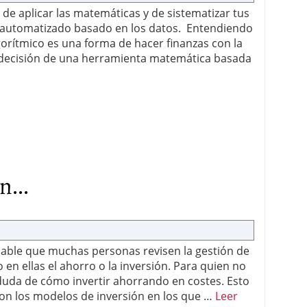
 de aplicar las matemáticas y de sistematizar tus
a automatizado basado en los datos. Entendiendo
lgorítmico es una forma de hacer finanzas con la
 decisión de una herramienta matemática basada
n...
able que muchas personas revisen la gestión de
 en ellas el ahorro o la inversión. Para quien no
 duda de cómo invertir ahorrando en costes. Esto
son los modelos de inversión en los que …
Leer