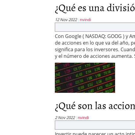
¿Qué es una divisió
12 Nov 2022
nvindi
Con Google ( NASDAQ: GOOG ) y Am
de acciones en lo que va del año, 
significa para los inversores. Cuand
y el número de acciones aumenta. 
¿Qué son las accion
2 Nov 2022
nvindi
Invertir puede parecer un acto int