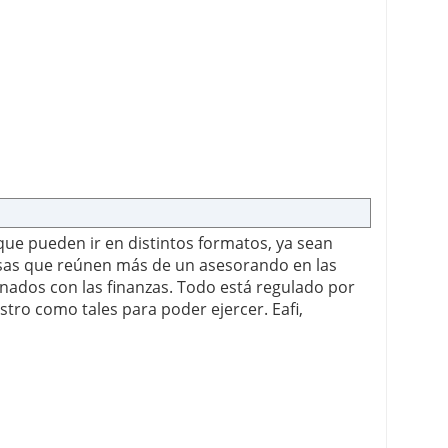
que pueden ir en distintos formatos, ya sean
as que reúnen más de un asesorando en las
nados con las finanzas. Todo está regulado por
istro como tales para poder ejercer. Eafi,