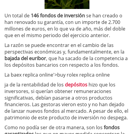
Un total de
146 fondos de inversión
se han creado o
han renovado su garantía, con un importe de 2.700
millones de euros, en lo que va de año, más del doble
que en el mismo periodo del ejercicio anterior.
La razón se puede encontrar en el cambio de las
perspectivas económicas y, fundamentalmente, en la
bajada del euribor
, que ha sacado de la competencia a
los depósitos bancarios con respecto a los fondos.
La baex replica online'>buy rolex replica online
ja de la rentabilidad de los
depósitos
hizo que los
inversores, si querían obtener remuneraciones
significativas, debían pasarse a otros productos
financieros. Las gestoras vieron esto y no han dejado
de lanzar nuevos fondos al mercado. A pesar de ello, el
patrimonio de este producto de inversión no despega.
Como no podía ser de otra manera, son los
fondos
garantizados
los que en mayor medida concentran la