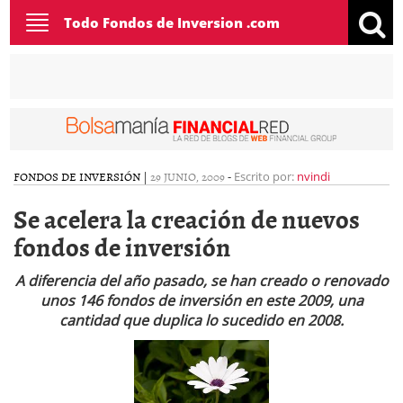
Toggle
Todo Fondos de Inversion .com
navigation
FONDOS DE INVERSIÓN
|
29 JUNIO, 2009
-
Escrito por:
nvindi
Se acelera la creación de nuevos
fondos de inversión
A diferencia del año pasado, se han creado o renovado
unos 146 fondos de inversión en este 2009, una
cantidad que duplica lo sucedido en 2008.