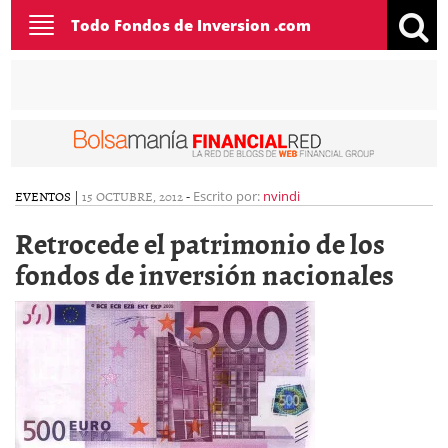
Toggle
Todo Fondos de Inversion .com
navigation
EVENTOS
|
15 OCTUBRE, 2012
-
Escrito por:
nvindi
Retrocede el patrimonio de los
fondos de inversión nacionales