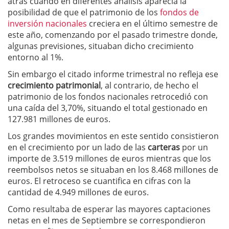
atrás cuando en diferentes análisis aparecía la
posibilidad de que el patrimonio de los
fondos de
inversión nacionales
creciera en el último semestre de
este año, comenzando por el pasado trimestre donde,
algunas previsiones, situaban dicho crecimiento
entorno al 1%.
Sin embargo el citado informe trimestral no refleja ese
crecimiento patrimonial
, al contrario, de hecho el
patrimonio de los fondos nacionales retrocedió con
una caída del 3,70%, situando el total gestionado en
127.981 millones de euros.
Los grandes movimientos en este sentido consistieron
en el crecimiento por un lado de las
carteras
por un
importe de 3.519 millones de euros mientras que los
reembolsos netos se situaban en los 8.468 millones de
euros. El retroceso se cuantifica en cifras con la
cantidad de 4.949 millones de euros.
Como resultaba de esperar las mayores captaciones
netas en el mes de Septiembre se correspondieron