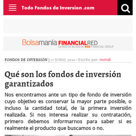
Toggle
Todo Fondos de Inversion .com
navigation
FONDOS DE INVERSIÓN
|
17 JUNIO, 2020
-
Escrito por:
nvindi
Qué son los fondos de inversión
garantizados
Nos encontramos ante un tipo de fondo de inversión
cuyo objetivo es conservar la mayor parte posible, o
incluso la cantidad total, de la primera inversión
realizada. Si nos interesa realizar su contratación,
primero debemos informarnos para saber si es
realmente el producto que buscamos o no.