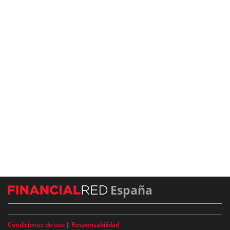
España
Condiciones de uso
|
Responsabilidad