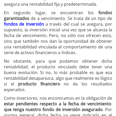
asegura una rentabilidad fija y predeterminada.
En segundo lugar, se encuentran los
fondos
garantizados
de a vencimiento. Se trata de un tipo de
fondos de inversión
a través del cual se asegura, por
supuesto, la inversión inicial una vez que se alcanza la
fecha de vencimiento. Pero, no sólo nos ofrecen esto,
sino que también nos dan la oportunidad de obtener
una rentabilidad vinculada al comportamiento de una
serie de activos financieros o índices.
No obstante, para que podamos obtener dicha
rentabilidad, el producto vinculado debe tener una
buena evolución. Si no, lo más probable es que esa
rentabilidad desaparezca, algo que realmente es lógico
si el
producto financiero
no da los resultados
esperados.
Como inversores, nos encontramos en la obligación de
estar pendientes respecto a la fecha de vencimiento
que tenga nuestro fondo de inversión asegurado
. Por
norma general, dicha fecha ya viene indicada en el