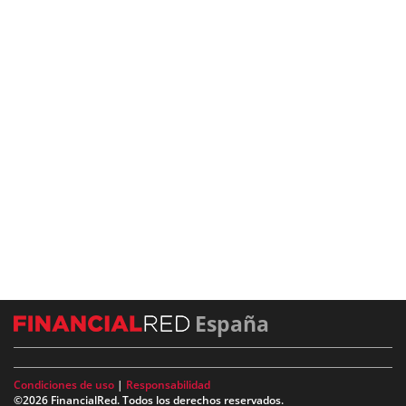
España
Condiciones de uso
|
Responsabilidad
©2026 FinancialRed. Todos los derechos reservados.