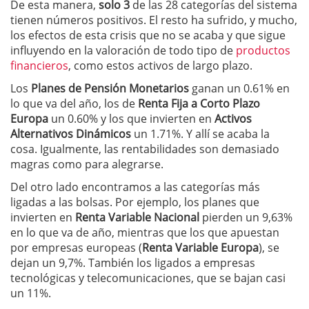
De esta manera,
solo 3
de las 28 categorías del sistema
tienen números positivos. El resto ha sufrido, y mucho,
los efectos de esta crisis que no se acaba y que sigue
influyendo en la valoración de todo tipo de
productos
financieros
, como estos activos de largo plazo.
Los
Planes de Pensión Monetarios
ganan un 0.61% en
lo que va del año, los de
Renta Fija a Corto Plazo
Europa
un 0.60% y los que invierten en
Activos
Alternativos Dinámicos
un 1.71%. Y allí se acaba la
cosa. Igualmente, las rentabilidades son demasiado
magras como para alegrarse.
Del otro lado encontramos a las categorías más
ligadas a las bolsas. Por ejemplo, los planes que
invierten en
Renta Variable Nacional
pierden un 9,63%
en lo que va de año, mientras que los que apuestan
por empresas europeas (
Renta Variable Europa
), se
dejan un 9,7%. También los ligados a empresas
tecnológicas y telecomunicaciones, que se bajan casi
un 11%.