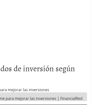
dos de inversión según
ara mejorar las inversiones
me para mejorar las inversiones | FinancialRed