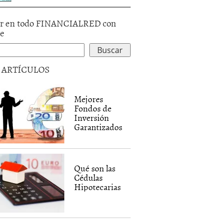
r en todo FINANCIALRED con
le
5 ARTÍCULOS
Mejores
Fondos de
Inversión
Garantizados
Qué son las
Cédulas
Hipotecarias