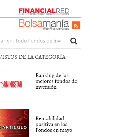
r en:
VISTOS DE LA CATEGORÍA
Ranking de los
mejores fondos de
inversión
Rentabilidad
positiva en los
Fondos en mayo