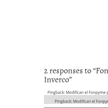
2 responses to “
Fon
Inverco
”
Pingback: Modifican el Fonpyme p
Pingback: Modifican el Fonpy