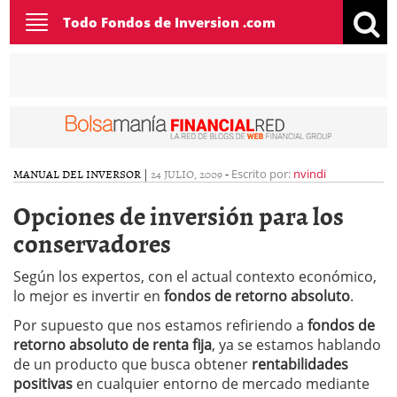
Toggle
Todo Fondos de Inversion .com
navigation
MANUAL DEL INVERSOR
|
24 JULIO, 2009
-
Escrito por:
nvindi
Opciones de inversión para los
conservadores
Según los expertos, con el actual contexto económico,
lo mejor es invertir en
fondos de retorno absoluto
.
Por supuesto que nos estamos refiriendo a
fondos de
retorno absoluto de renta fija
, ya se estamos hablando
de un producto que busca obtener
rentabilidades
positivas
en cualquier entorno de mercado mediante