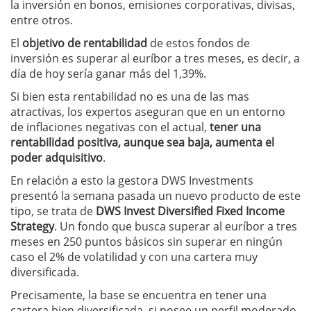
la inversión en bonos, emisiones corporativas, divisas,
entre otros.
El
objetivo de rentabilidad
de estos fondos de
inversión es superar al euríbor a tres meses, es decir, a
día de hoy sería ganar más del 1,39%.
Si bien esta rentabilidad no es una de las mas
atractivas, los expertos aseguran que en un entorno
de inflaciones negativas con el actual,
tener una
rentabilidad positiva, aunque sea baja, aumenta el
poder adquisitivo
.
En relación a esto la gestora DWS Investments
presentó la semana pasada un nuevo producto de este
tipo, se trata de
DWS Invest Diversified Fixed Income
Strategy
. Un fondo que busca superar al euríbor a tres
meses en 250 puntos básicos sin superar en ningún
caso el 2% de volatilidad y con una cartera muy
diversificada.
Precisamente, la base se encuentra en tener una
cartera bien diversificada, si posee un perfil moderado