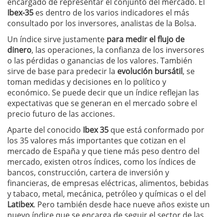
encargado de representar el conjunto del mercado. El
Ibex-35
es dentro de los varios indicadores el más
consultado por los inversores, analistas de la Bolsa.
Un índice sirve justamente
para medir el flujo de
dinero
, las operaciones, la confianza de los inversores
o las pérdidas o ganancias de los valores. También
sirve de base para predecir la
evolución bursátil
, se
toman medidas y decisiones en lo político y
económico. Se puede decir que un índice reflejan las
expectativas que se generan en el mercado sobre el
precio futuro de las acciones.
Aparte del conocido
Ibex 35
que está conformado por
los 35 valores más importantes que cotizan en el
mercado de España y que tiene más peso dentro del
mercado, existen otros índices, como los índices de
bancos, construcción, cartera de inversión y
financieras, de empresas eléctricas, alimentos, bebidas
y tabaco, metal, mecánica, petróleo y químicas o el del
Latibex
. Pero también desde hace nueve años existe un
nuevo índice que se encarga de seguir el sector de las