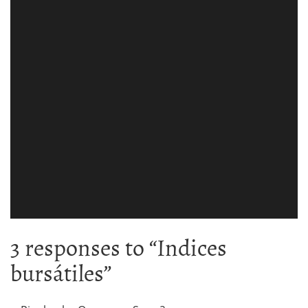
3 responses to “
Indices
bursátiles
”