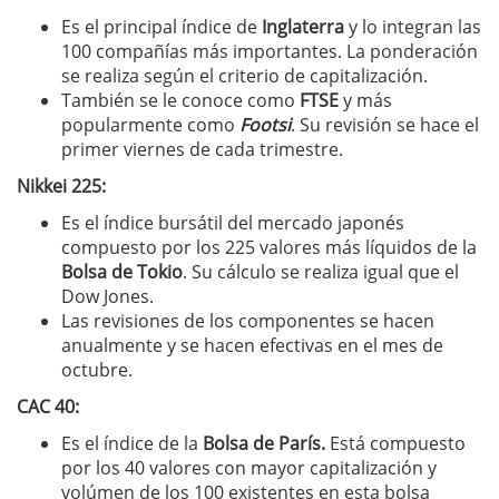
Es el principal índice de
Inglaterra
y lo integran las
100 compañías más importantes. La ponderación
se realiza según el criterio de capitalización.
También se le conoce como
FTSE
y más
popularmente como
Footsi
. Su revisión se hace el
primer viernes de cada trimestre.
Nikkei 225:
Es el índice bursátil del mercado japonés
compuesto por los 225 valores más líquidos de la
Bolsa de Tokio
. Su cálculo se realiza igual que el
Dow Jones.
Las revisiones de los componentes se hacen
anualmente y se hacen efectivas en el mes de
octubre.
CAC 40:
Es el índice de la
Bolsa de París.
Está compuesto
por los 40 valores con mayor capitalización y
volúmen de los 100 existentes en esta bolsa