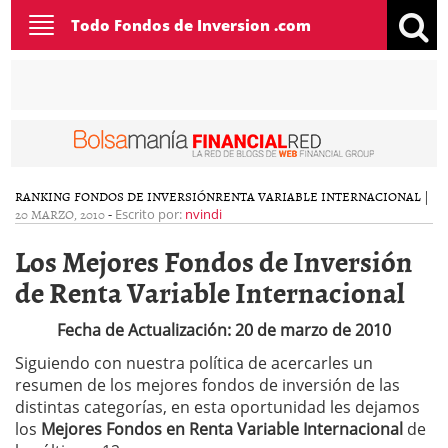
Toggle
Todo Fondos de Inversion .com
navigation
RANKING FONDOS DE INVERSIÓN
RENTA VARIABLE INTERNACIONAL
|
20 MARZO, 2010
-
Escrito por:
nvindi
Los Mejores Fondos de Inversión
de Renta Variable Internacional
Fecha de Actualización: 20 de marzo de 2010
Siguiendo con nuestra política de acercarles un
resumen de los mejores fondos de inversión de las
distintas categorías, en esta oportunidad les dejamos
los
Mejores Fondos en Renta Variable Internacional
de