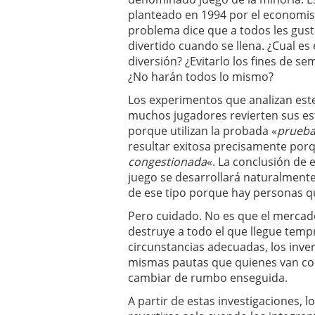
planteado en 1994 por el economi
problema dice que a todos les gust
divertido cuando se llena. ¿Cual es
diversión? ¿Evitarlo los fines de s
¿No harán todos lo mismo?
Los experimentos que analizan est
muchos jugadores revierten sus est
porque utilizan la probada «
prueba
resultar exitosa precisamente porq
congestionada
«. La conclusión de 
juego se desarrollará naturalment
de ese tipo porque hay personas q
Pero cuidado. No es que el mercad
destruye a todo el que llegue temp
circunstancias adecuadas, los inver
mismas pautas que quienes van con
cambiar de rumbo enseguida.
A partir de estas investigaciones,