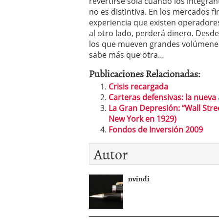
revertirse sola cuando los integra
no es distintiva. En los mercados fi
experiencia que existen operadores
al otro lado, perderá dinero. Desd
los que mueven grandes volúmenes
sabe más que otra…
Publicaciones Relacionadas:
Crisis recargada
Carteras defensivas: la nueva
La Gran Depresión: “Wall Stree
New York en 1929)
Fondos de Inversión 2009
Autor
nvindi