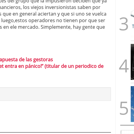
ntes del grupo que la impusieron deciden que ya
nancieros, los viejos inversionistas saben por
 que en general aciertan y que si uno se vuelca
e luego,estos operadores no tienen por que ser
 en ele mercado. Simplemente, hay gente que
 apuesta de las gestoras
t entra en pánico!” (titular de un periodico de