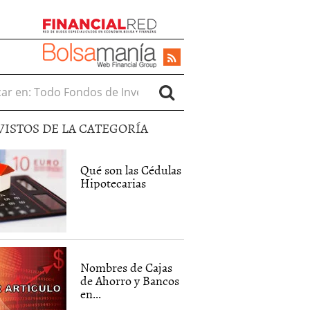
r en:
VISTOS DE LA CATEGORÍA
Qué son las Cédulas
Hipotecarias
Nombres de Cajas
de Ahorro y Bancos
en...