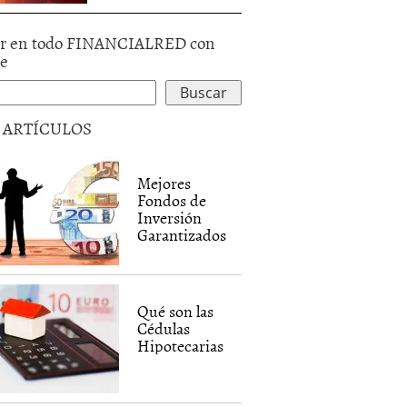
r en todo FINANCIALRED con
le
5 ARTÍCULOS
Mejores
Fondos de
Inversión
Garantizados
Qué son las
Cédulas
Hipotecarias