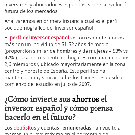
inversores y ahorradores españoles sobre la evolución
futura de los mercados.
Analizaremos en primera instancia cual es el perfil
sociodemográfico del inversor español
El
perfil del inversor español
se corresponde una vez
más con un individuo de 51-52 años de media
(proporción similar de hombres y de mujeres – 53% vs
47%-), casado, residente en hogares con una media de
2,6 miembros y ubicado mayoritariamente en la zona
centro y noreste de España. Este perfil se ha
mantenido muy similar todos los trimestres desde el
comienzo del estudio en julio de 2007.
¿Cómo invierte sus
ahorros
el
inversor español y cómo piensa
hacerlo en el futuro?
Los
depósitos
y
cuentas remuneradas
han vuelto a
marcar un nuevo máximo en el porcentaje de