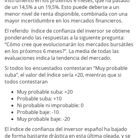
instrumento en los próximos 6 meses, que ha pasado
de un 14,5% a un 19,5%. Esto puede deberse a un
menor nivel de renta disponible, combinada con una
mayor incertidumbre en los mercados financieros.
El referido índice de confianza del inversor se obtiene
ponderando las respuestas a la siguiente pregunta:
“Cómo cree que evolucionarán los mercados bursátiles
en los próximos 6 meses?”. La media de todas las
evaluaciones indica la tendencia del mercado.
Si todos los encuestados contestaran “Muy probable
suba”, el valor del índice sería +20, mientras que si
todos contestaran
Muy probable suba: +20
Probable suba: +10
Ni probable ni improbable: 0
Probable baje: -10
Muy probable baje: -20
El índice de confianza del inversor español ha bajado
de forma bastante drástica en esta última oleada, y se