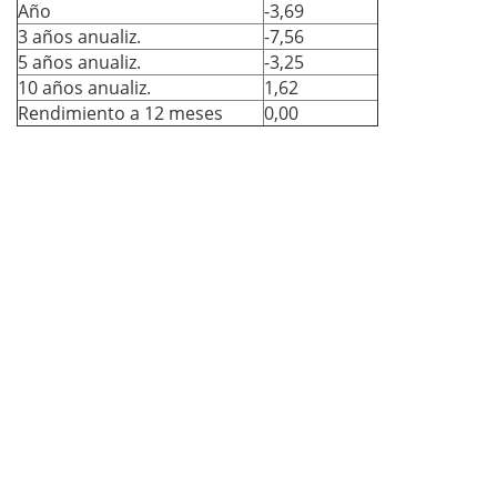
Año
-3,69
3 años anualiz.
-7,56
5 años anualiz.
-3,25
10 años anualiz.
1,62
Rendimiento a 12 meses
0,00