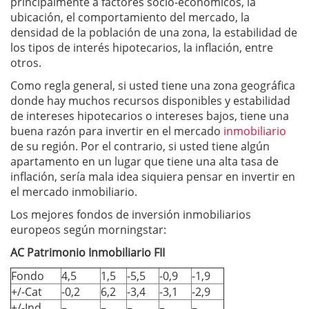
principalmente a factores socio-económicos, la
ubicación, el comportamiento del mercado, la
densidad de la población de una zona, la estabilidad de
los tipos de interés hipotecarios, la inflación, entre
otros.
Como regla general, si usted tiene una zona geográfica
donde hay muchos recursos disponibles y estabilidad
de intereses hipotecarios o intereses bajos, tiene una
buena razón para invertir en el mercado
inmobiliario
de su región. Por el contrario, si usted tiene algún
apartamento en un lugar que tiene una alta tasa de
inflación, sería mala idea siquiera pensar en invertir en
el mercado inmobiliario.
Los mejores fondos de inversión inmobiliarios
europeos según morningstar:
AC Patrimonio Inmobiliario FII
Fondo
4,5
1,5
-5,5
-0,9
-1,9
+/-Cat
-0,2
6,2
-3,4
-3,1
-2,9
+/-Ind
–
–
–
–
–