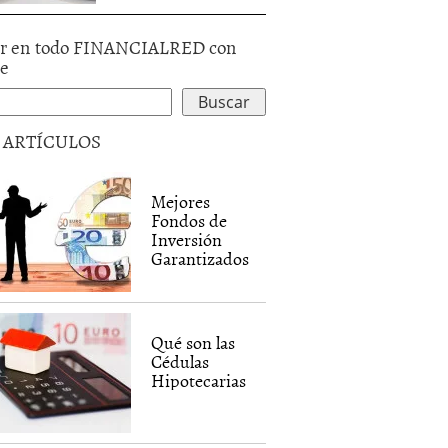
r en todo FINANCIALRED con
le
5 ARTÍCULOS
Mejores
Fondos de
Inversión
Garantizados
Qué son las
Cédulas
Hipotecarias