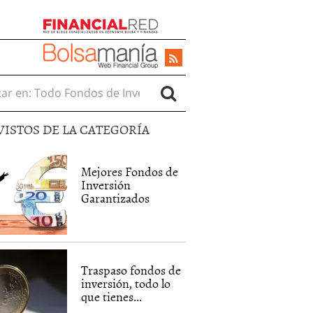
r en:
VISTOS DE LA CATEGORÍA
Mejores Fondos de
Inversión
Garantizados
Traspaso fondos de
inversión, todo lo
que tienes...