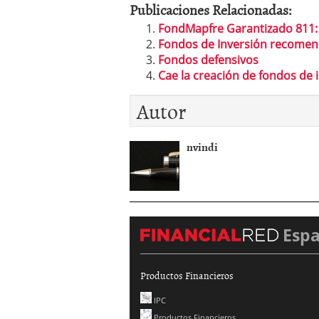
Publicaciones Relacionadas:
FondMapfre Garantizado 811: 
Fondos de Inversión recomen
Fondos defensivos
Cae la creación de fondos de i
Autor
nvindi
Esp
Productos Financieros
IPC
Productos Financieros