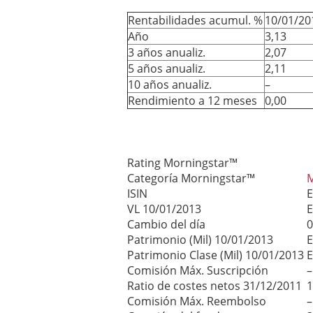
Rentabilidades acumul. %
10/01/20
Año
3,13
3 años anualiz.
2,07
5 años anualiz.
2,11
10 años anualiz.
–
Rendimiento a 12 meses
0,00
Rating Morningstar™
Categoría Morningstar™
M
ISIN
E
VL 10/01/2013
E
Cambio del día
0
Patrimonio (Mil) 10/01/2013
E
Patrimonio Clase (Mil) 10/01/2013
E
Comisión Máx. Suscripción
–
Ratio de costes netos 31/12/2011
1
Comisión Máx. Reembolso
–