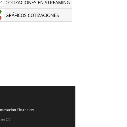
COTIZACIONES EN STREAMING
GRÁFICOS COTIZACIONES
nnovación Financiera
zas 2.0