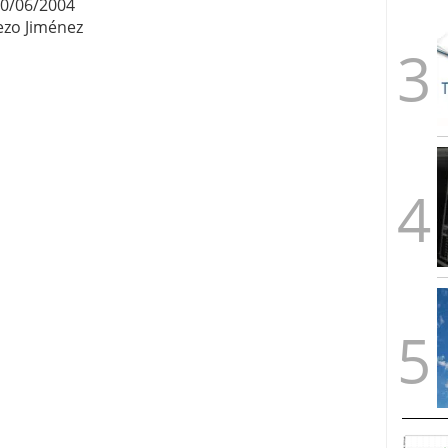
0/06/2004
zo Jiménez