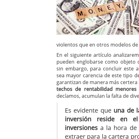
violentos que en otros modelos de
En el siguiente artículo analiza
pueden englobarse como objeto de
sin embargo, para concluir este 
sea mayor carencia de este tipo d
garantizan de manera más certera l
techos de rentabilidad menores
decíamos, acumulan la falta de div
Es evidente que
una de l
inversión reside en e
inversiones
a la hora de 
extraer para la cartera p