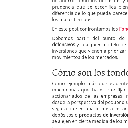
de ahorro como los depósitos y l
prudencia que se escenifica bie
diferencia de lo que pueda parec
los malos tiempos.
En este post confrontamos los
Fon
Debemos partir del punto de
defensivos
y cualquier modelo de i
inversiones que vienen a priorizar
movimientos de los mercados.
Cómo son los fond
Como ejemplo más que evidente
mucho más que hacer que fijar 
accionariados de las empresas,
desde la perspectiva del pequeño u
segura que en una primera instan
depósitos o
productos de inversión
se alejen en cierta medida de los m