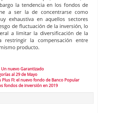
mbargo la tendencia en los fondos de
iene a ser la de concentrarse como
y exhaustiva en aquellos sectores
go de fluctuación de la inversión, lo
ral a limitar la diversificación de la
a restringir la compensación entre
 mismo producto.
: Un nuevo Garantizado
orías al 29 de Mayo
 Plus FI: el nuevo fondo de Banco Popular
os fondos de inversión en 2019