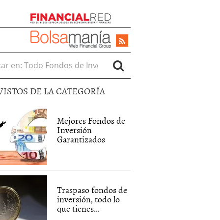
r en:
VISTOS DE LA CATEGORÍA
Mejores Fondos de
Inversión
Garantizados
Traspaso fondos de
inversión, todo lo
que tienes...