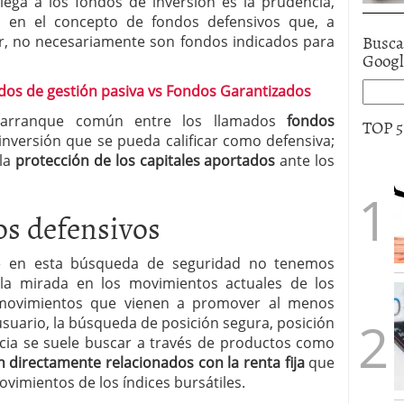
lega a los fondos de inversión es la prudencia,
n en el concepto de fondos defensivos que, a
Busca
er, no necesariamente son fondos indicados para
Goog
dos de gestión pasiva vs Fondos Garantizados
 arranque común entre los llamados
fondos
TOP 
nversión que se pueda calificar como defensiva;
 la
protección de los capitales aportados
ante los
os defensivos
 en esta búsqueda de seguridad no tenemos
la mirada en los movimientos actuales de los
 movimientos que vienen a promover al menos
suario, la búsqueda de posición segura, posición
cia se suele buscar a través de productos como
 directamente relacionados con la renta fija
que
ovimientos de los índices bursátiles.