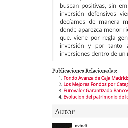
buscan positivas, sin e
inversión defensivos v
decíamos de manera mu
donde aparezca menor ries
que, viene por regla gene
inversión y por tanto 
inversiones dentro de un
Publicaciones Relacionadas:
Fondo Avanza de Caja Madrid
Los Mejores Fondos por Categ
Eurovalor Garantizado Bancos
Evolucion del patrimonio de l
Autor
nvindi