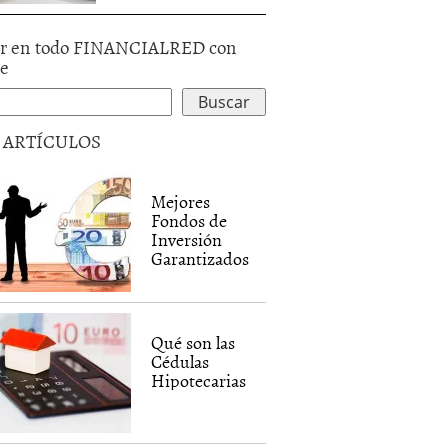
r en todo FINANCIALRED con
le
5 ARTÍCULOS
Mejores
Fondos de
Inversión
Garantizados
Qué son las
Cédulas
Hipotecarias