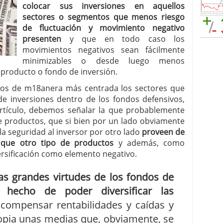
colocar sus inversiones en aquellos
sectores o segmentos que menos riesgo
de fluctuación y movimiento negativo
presenten
y que en todo caso los
movimientos negativos sean fácilmente
minimizables o desde luego menos
 producto o fondo de inversión.
remos de m18anera más centrada los sectores que
 inversiones dentro de los fondos defensivos,
artículo, debemos señalar la que probablemente
e productos, que si bien por un lado obviamente
a seguridad al inversor por otro lado
proveen de
 que otro tipo de productos
y además, como
ersificación como elemento negativo.
as grandes virtudes de los fondos de
l hecho de poder diversificar las
compensar rentabilidades y caídas y
ropia unas medias que, obviamente, se