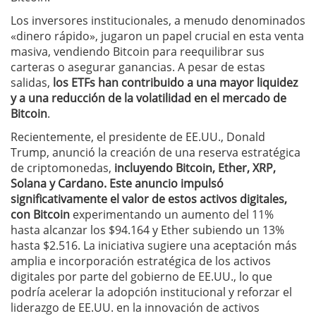
Los inversores institucionales, a menudo denominados
«dinero rápido», jugaron un papel crucial en esta venta
masiva, vendiendo Bitcoin para reequilibrar sus
carteras o asegurar ganancias. A pesar de estas
salidas,
los ETFs han contribuido a una mayor liquidez
y a una reducción de la volatilidad en el mercado de
Bitcoin
.
Recientemente, el presidente de EE.UU., Donald
Trump, anunció la creación de una reserva estratégica
de criptomonedas,
incluyendo Bitcoin, Ether, XRP,
Solana y Cardano. Este anuncio impulsó
significativamente el valor de estos activos digitales,
con Bitcoin
experimentando un aumento del 11%
hasta alcanzar los $94.164 y Ether subiendo un 13%
hasta $2.516. La iniciativa sugiere una aceptación más
amplia e incorporación estratégica de los activos
digitales por parte del gobierno de EE.UU., lo que
podría acelerar la adopción institucional y reforzar el
liderazgo de EE.UU. en la innovación de activos