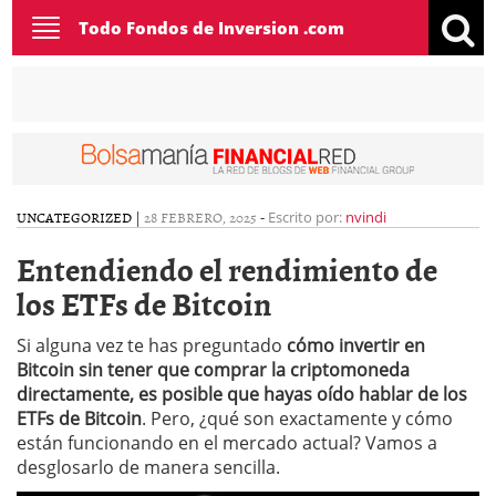
Toggle
Todo Fondos de Inversion .com
navigation
UNCATEGORIZED
|
28 FEBRERO, 2025
-
Escrito por:
nvindi
Entendiendo el rendimiento de
los ETFs de Bitcoin
Si alguna vez te has preguntado
cómo invertir en
Bitcoin sin tener que comprar la criptomoneda
directamente, es posible que hayas oído hablar de los
ETFs de Bitcoin
. Pero, ¿qué son exactamente y cómo
están funcionando en el mercado actual? Vamos a
desglosarlo de manera sencilla.