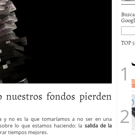
Busca
Goog
TOP 
 nuestros fondos pierden
ta y no es la que tomaríamos a no ser en una
 sobre lo que estamos haciendo: la
salida de la
erar tiempos mejores.