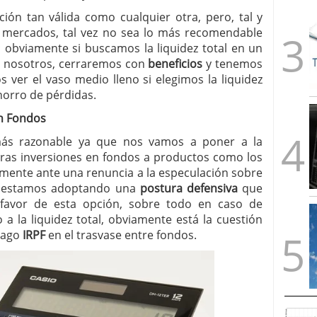
ión tan válida como cualquier otra, pero, tal y
mercados, tal vez no sea lo más recomendable
 obviamente si buscamos la liquidez total en un
a nosotros, cerraremos con
beneficios
y tenemos
 ver el vaso medio lleno si elegimos la liquidez
horro de pérdidas.
en Fondos
más razonable ya que nos vamos a poner a la
tras inversiones en fondos a productos como los
mente ante una renuncia a la especulación sobre
o estamos adoptando una
postura defensiva
que
 favor de esta opción, sobre todo en caso de
 a la liquidez total, obviamente está la cuestión
 pago
IRPF
en el trasvase entre fondos.