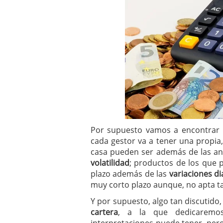
Por supuesto vamos a encontrar m
cada gestor va a tener una propia
casa pueden ser además de las an
volatilidad
; productos de los que 
plazo además de las
variaciones di
muy corto plazo aunque, no apta ta
Y por supuesto, algo tan discutid
cartera
, a la que dedicaremos
interpretaciones puede tener, per