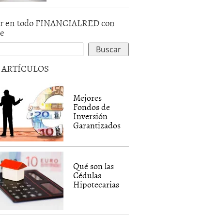
r en todo FINANCIALRED con
le
5 ARTÍCULOS
Mejores
Fondos de
Inversión
Garantizados
Qué son las
Cédulas
Hipotecarias