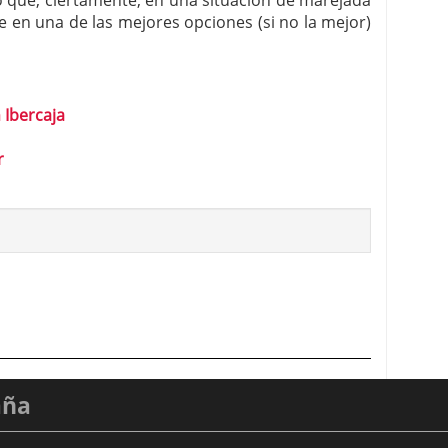
 en una de las mejores opciones (si no la mejor)
 Ibercaja
r
aña