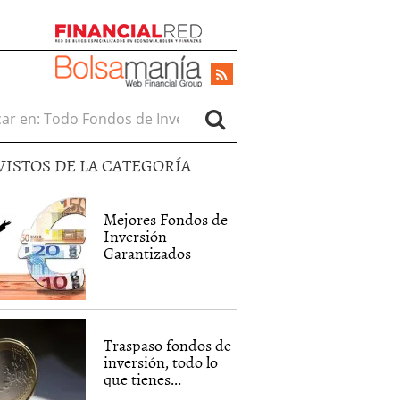
r en:
VISTOS DE LA CATEGORÍA
Mejores Fondos de
Inversión
Garantizados
Traspaso fondos de
inversión, todo lo
que tienes...