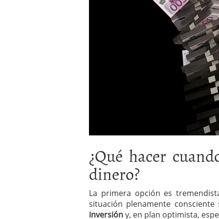
¿Qué hacer cuando
dinero?
La primera opción es tremendis
situación plenamente consciente
inversión
y, en plan optimista, esp