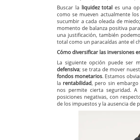
Buscar la
liquidez total
es una opc
como se mueven actualmente los 
sucumbir a cada oleada de miedo;
momento de balanza positiva par
una justificación, también podemos
total como un paracaídas ante el c
Cómo diversificar las inversiones 
La siguiente opción puede ser 
defensiva
; se trata de mover nues
fondos monetarios
. Estamos obvia
la
rentabilidad
, pero sin embarg
nos permite cierta seguridad. A
posiciones negativas, con respecto
de los impuestos y la ausencia de