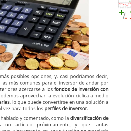
ás posibles opciones, y, casi podríamos decir,
, las más comunes para el inversor de andar por
teriores acercarse a los
fondos de inversión con
podemos aprovechar la evolución cíclica a medio
arias
, lo que puede convertirse en una solución a
l vez para todos los
perfiles de inversor.
o, hablado y comentado, como la
diversificación de
 un artículo próximamente, y que tantas
o que, ciertamente, en una situación de marejada