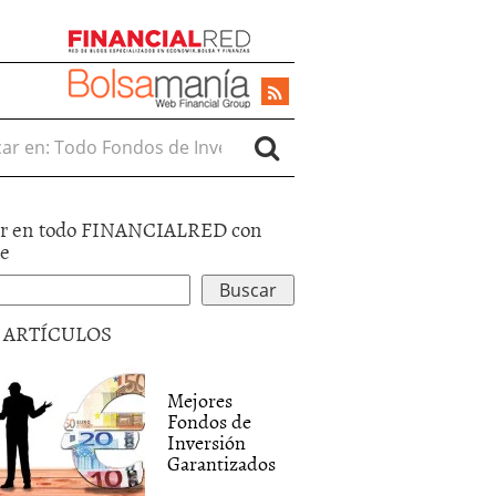
r en:
r en todo FINANCIALRED con
le
5 ARTÍCULOS
Mejores
Fondos de
Inversión
Garantizados