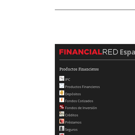
Esp
Productos Financieros
IPC
Productos Financieros
Depósitos
Fondos Cotizados
Fondos de Inversión
Créditos
Préstamos
Seguros