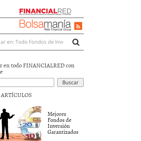
r en:
r en todo FINANCIALRED con
le
5 ARTÍCULOS
Mejores
Fondos de
Inversión
Garantizados