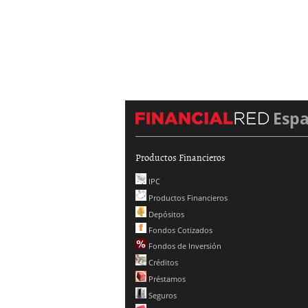
Esp
Productos Financieros
IPC
Productos Financieros
Depósitos
Fondos Cotizados
Fondos de Inversión
Créditos
Préstamos
Seguros