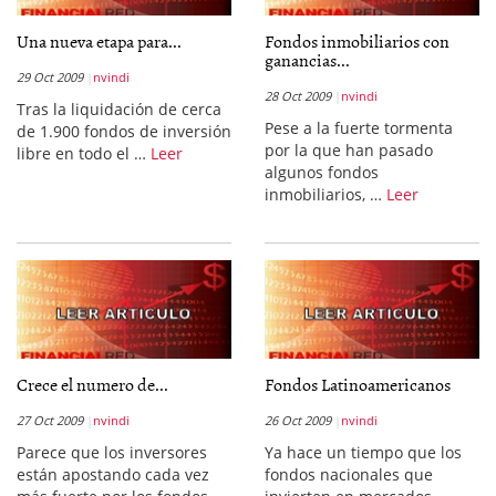
Una nueva etapa para...
Fondos inmobiliarios con
ganancias...
29 Oct 2009
nvindi
28 Oct 2009
nvindi
Tras la liquidación de cerca
Pese a la fuerte tormenta
de 1.900 fondos de inversión
por la que han pasado
libre en todo el …
Leer
algunos fondos
inmobiliarios, …
Leer
Crece el numero de...
Fondos Latinoamericanos
27 Oct 2009
nvindi
26 Oct 2009
nvindi
Parece que los inversores
Ya hace un tiempo que los
están apostando cada vez
fondos nacionales que