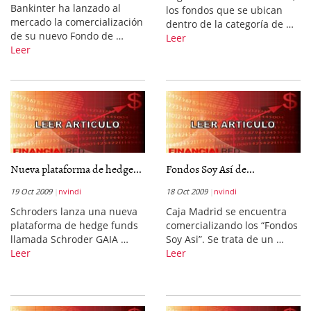
Bankinter ha lanzado al
los fondos que se ubican
mercado la comercialización
dentro de la categoría de …
de su nuevo Fondo de …
Leer
Leer
Nueva plataforma de hedge...
Fondos Soy Así de...
19 Oct 2009
nvindi
18 Oct 2009
nvindi
Schroders lanza una nueva
Caja Madrid se encuentra
plataforma de hedge funds
comercializando los “Fondos
llamada Schroder GAIA …
Soy Asi”. Se trata de un …
Leer
Leer