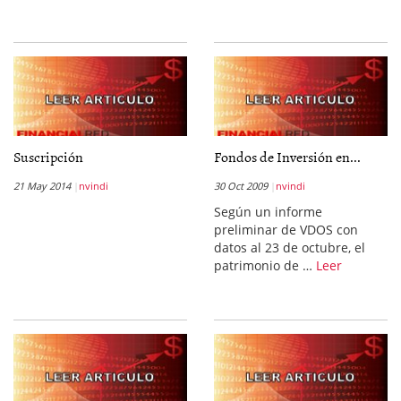
Suscripción
Fondos de Inversión en...
21 May 2014
nvindi
30 Oct 2009
nvindi
Según un informe
preliminar de VDOS con
datos al 23 de octubre, el
patrimonio de …
Leer