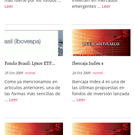
más fuerte por los fondos …
invierten en mercados
Leer
emergentes …
Leer
Fondo Brasil: Lyxor ETF...
Ibercaja Index 4
25 Oct 2009
nvindi
24 Oct 2009
nvindi
Como ya mencionamos en
Ibercaja Index 4 es una de
artículos anteriores, una de
las últimas propuestas en
las formas más sencillas de
fondos de inversión lanzada
…
Leer
…
Leer