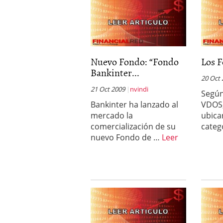
Nuevo Fondo: “Fondo
Los F
Bankinter...
20 Oct
21 Oct 2009
nvindi
Según
Bankinter ha lanzado al
VDOS,
mercado la
ubica
comercialización de su
categ
nuevo Fondo de …
Leer