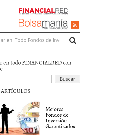
r en:
r en todo FINANCIALRED con
le
5 ARTÍCULOS
Mejores
Fondos de
Inversión
Garantizados