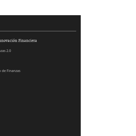
nnovación Financiera
zas 2.0
 de Finanzas