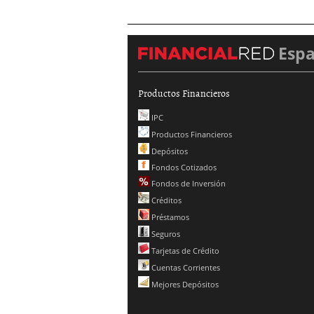
Esp
Productos Financieros
IPC
Productos Financieros
Depósitos
Fondos Cotizados
Fondos de Inversión
Créditos
Préstamos
Seguros
Tarjetas de Crédito
Cuentas Corrientes
Mejores Depósitos