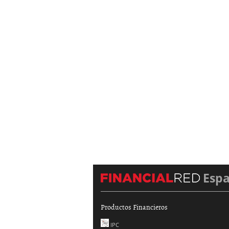
Esp
Productos Financieros
IPC