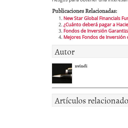
Publicaciones Relacionadas:
New Star Global Financials Fu
¿Cuánto deberá pagar a Haci
Fondos de Inversión Garantiza
Mejores Fondos de Inversión 
Autor
nvindi
Artículos relacionad