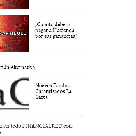
¿Cuánto deberá
pagar a Hacienda
por sus ganancias?
tión Alternativa
Nuevos Fondos
Garantizados La
Caixa
r en todo FINANCIALRED con
le