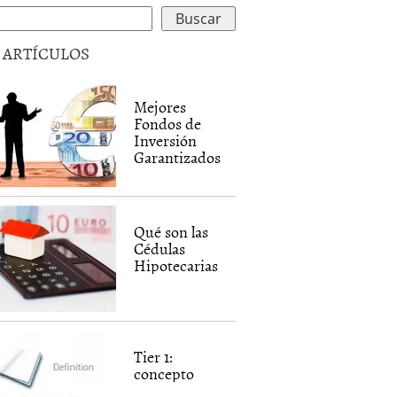
5 ARTÍCULOS
Mejores
Fondos de
Inversión
Garantizados
Qué son las
Cédulas
Hipotecarias
Tier 1:
concepto