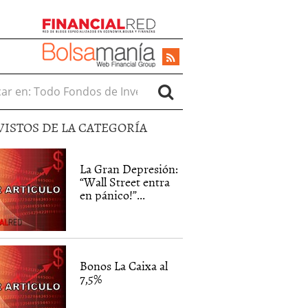
r en:
VISTOS DE LA CATEGORÍA
La Gran Depresión:
“Wall Street entra
en pánico!”...
Bonos La Caixa al
7,5%