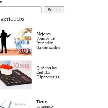
le
5 ARTÍCULOS
Mejores
Fondos de
Inversión
Garantizados
Qué son las
Cédulas
Hipotecarias
Tier 1:
concepto