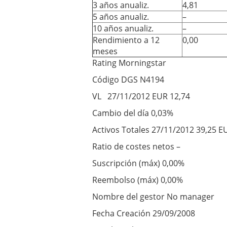
3 años anualiz.
4,81
5 años anualiz.
–
10 años anualiz.
–
Rendimiento a 12
0,00
meses
Rating Morningstar
Código DGS N4194
VL 27/11/2012 EUR 12,74
Cambio del día 0,03%
Activos Totales 27/11/2012 39,25 E
Ratio de costes netos –
Suscripción (máx) 0,00%
Reembolso (máx) 0,00%
Nombre del gestor No manager
Fecha Creación 29/09/2008