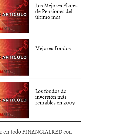
Los Mejores Planes
de Pensiones del
último mes
Mejores Fondos
Los fondos de
inversión más
rentables en 2009
r en todo FINANCIALRED con