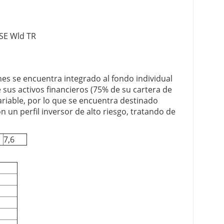
SE Wld TR
es se encuentra integrado al fondo individual
 sus activos financieros (75% de su cartera de
ariable, por lo que se encuentra destinado
n un perfil inversor de alto riesgo, tratando de
7,6