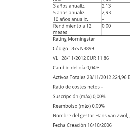
3 años anualiz.
2,13
5 años anualiz.
2,93
10 años anualiz.
–
Rendimiento a 12
0,00
meses
Rating Morningstar
Código DGS N3899
VL 28/11/2012 EUR 11,86
Cambio del día 0,04%
Activos Totales 28/11/2012 224,96 
Ratio de costes netos –
Suscripción (máx) 0,00%
Reembolso (máx) 0,00%
Nombre del gestor Hans van Zwol, J
Fecha Creación 16/10/2006