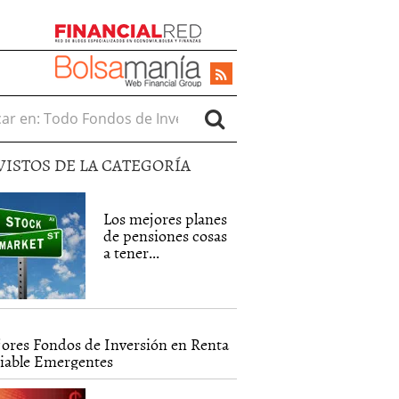
r en:
VISTOS DE LA CATEGORÍA
Los mejores planes
de pensiones cosas
a tener...
ores Fondos de Inversión en Renta
iable Emergentes