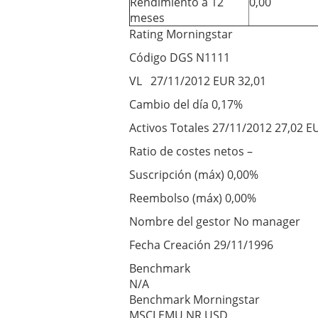
Rendimiento a 12
0,00
meses
Rating Morningstar
Código DGS N1111
VL 27/11/2012 EUR 32,01
Cambio del día 0,17%
Activos Totales 27/11/2012 27,02 E
Ratio de costes netos –
Suscripción (máx) 0,00%
Reembolso (máx) 0,00%
Nombre del gestor No manager
Fecha Creación 29/11/1996
Benchmark
N/A
Benchmark Morningstar
MSCI EMU NR USD