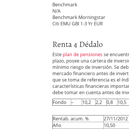
Benchmark
N/A
Benchmark Morningstar
Citi EMU GBI 1-3 Yr EUR
Renta 4 Dédalo
Este
plan de pensiones
se encuentr
plazo, posee una cartera de invers
mínimo riesgo de inversión. Se deb
mercado financiero antes de inverti
que se toma de referencia es el ín
características financieras import
debe tomar en cuenta antes de inve
Fondo
–
10,2
2,2
0,8
10,5
Rentab. acum. %
27/11/2012
Año
10,50