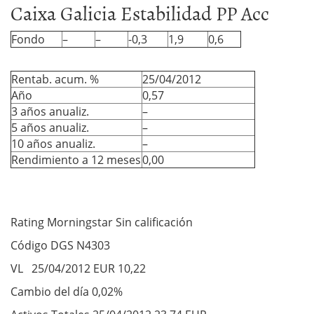
Caixa Galicia Estabilidad PP Acc
Fondo
–
–
-0,3
1,9
0,6
Rentab. acum. %
25/04/2012
Año
0,57
3 años anualiz.
–
5 años anualiz.
–
10 años anualiz.
–
Rendimiento a 12 meses
0,00
Rating Morningstar Sin calificación
Código DGS N4303
VL 25/04/2012 EUR 10,22
Cambio del día 0,02%