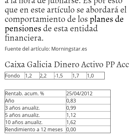
que en este artículo se abordará el
comportamiento de los
planes de
pensiones
de esta entidad
financiera.
Fuente del artículo: Morningstar.es
Caixa Galicia Dinero Activo PP Acc
Fondo
1,2
2,2
-1,5
1,7
1,0
Rentab. acum. %
25/04/2012
Año
0,83
3 años anualiz.
0,99
5 años anualiz.
1,12
10 años anualiz.
1,62
Rendimiento a 12 meses
0,00