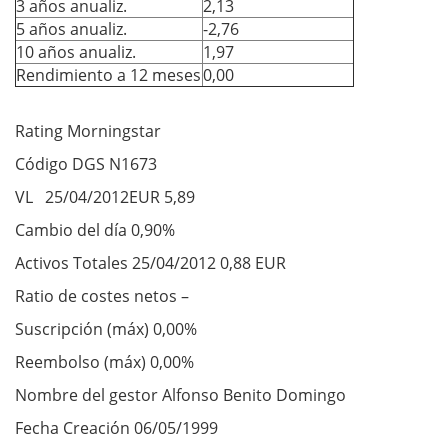
3 años anualiz.
2,13
5 años anualiz.
-2,76
10 años anualiz.
1,97
Rendimiento a 12 meses
0,00
Rating Morningstar
Código DGS N1673
VL 25/04/2012EUR 5,89
Cambio del día 0,90%
Activos Totales 25/04/2012 0,88 EUR
Ratio de costes netos –
Suscripción (máx) 0,00%
Reembolso (máx) 0,00%
Nombre del gestor Alfonso Benito Domingo
Fecha Creación 06/05/1999