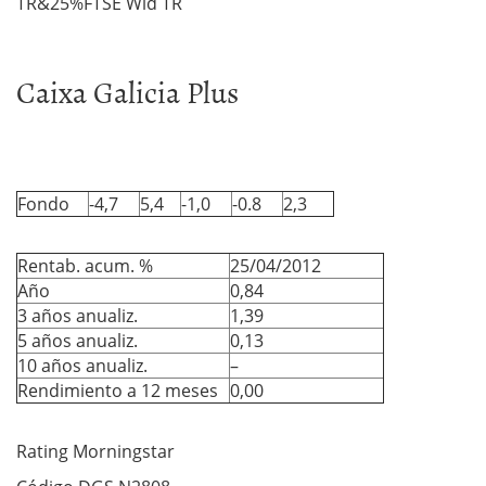
TR&25%FTSE Wld TR
Caixa Galicia Plus
Fondo
-4,7
5,4
-1,0
-0.8
2,3
Rentab. acum. %
25/04/2012
Año
0,84
3 años anualiz.
1,39
5 años anualiz.
0,13
10 años anualiz.
–
Rendimiento a 12 meses
0,00
Rating Morningstar