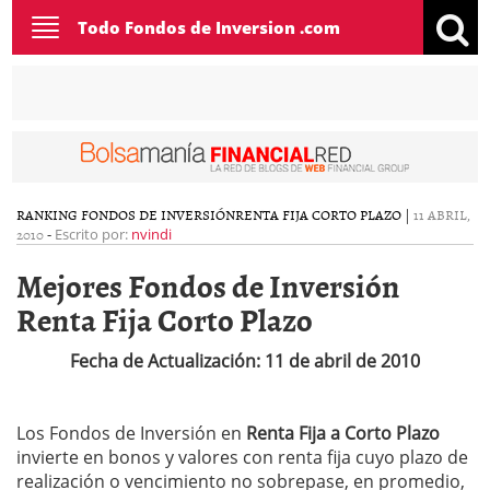
Toggle
Todo Fondos de Inversion .com
navigation
RANKING FONDOS DE INVERSIÓN
RENTA FIJA CORTO PLAZO
|
11 ABRIL,
2010
-
Escrito por:
nvindi
Mejores Fondos de Inversión
Renta Fija Corto Plazo
Fecha de Actualización: 11 de abril de 2010
Los Fondos de Inversión en
Renta Fija a Corto Plazo
invierte en bonos y valores con renta fija cuyo plazo de
realización o vencimiento no sobrepase, en promedio,