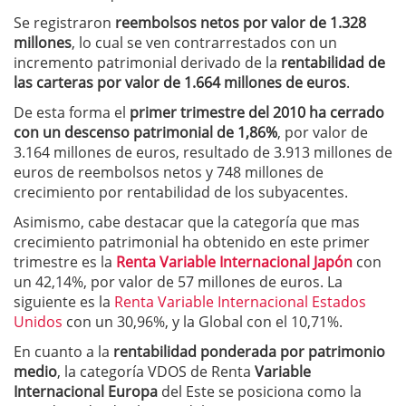
Se registraron
reembolsos netos por valor de 1.328
millones
, lo cual se ven contrarrestados con un
incremento patrimonial derivado de la
rentabilidad de
las carteras por valor de 1.664 millones de euros
.
De esta forma el
primer trimestre del 2010
ha cerrado
con un descenso patrimonial de 1,86%
, por valor de
3.164 millones de euros, resultado de 3.913 millones de
euros de reembolsos netos y 748 millones de
crecimiento por rentabilidad de los subyacentes.
Asimismo, cabe destacar que la categoría que mas
crecimiento patrimonial ha obtenido en este primer
trimestre es la
Renta Variable Internacional Japón
con
un 42,14%, por valor de 57 millones de euros. La
siguiente es la
Renta Variable Internacional Estados
Unidos
con un 30,96%, y la Global con el 10,71%.
En cuanto a la
rentabilidad ponderada por patrimonio
medio
, la categoría VDOS de Renta
Variable
Internacional Europa
del Este se posiciona como la