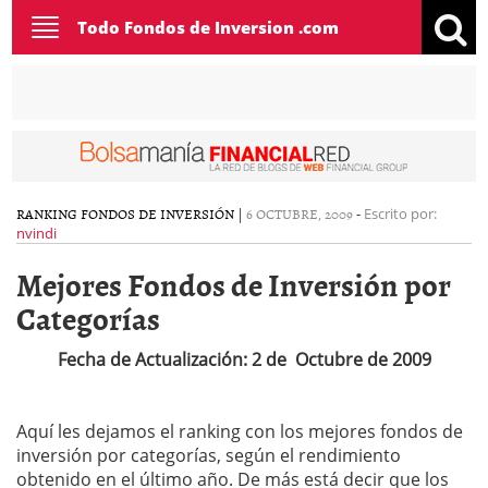
Toggle
Todo Fondos de Inversion .com
navigation
RANKING FONDOS DE INVERSIÓN
|
6 OCTUBRE, 2009
-
Escrito por:
nvindi
Mejores Fondos de Inversión por
Categorías
Fecha de Actualización: 2 de Octubre de 2009
Aquí les dejamos el ranking con los mejores fondos de
inversión por categorías, según el rendimiento
obtenido en el último año. De más está decir que los