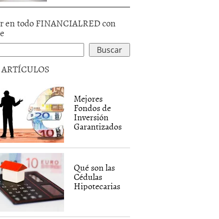
r en todo FINANCIALRED con
le
5 ARTÍCULOS
Mejores
Fondos de
Inversión
Garantizados
Qué son las
Cédulas
Hipotecarias