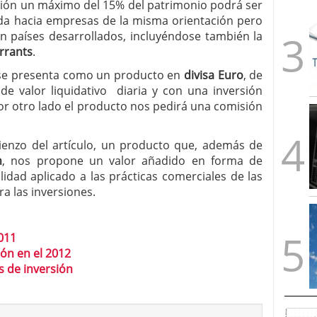
rsión un máximo del 15% del patrimonio podrá ser
da hacia empresas de la misma orientación pero
n países desarrollados, incluyéndose también la
rrants
.
, se presenta como un producto en
divisa Euro
, de
 de valor liquidativo diaria y con una inversión
Por otro lado el producto nos pedirá una comisión
enzo del artículo, un producto que, además de
n
, nos propone un valor añadido en forma de
idad aplicado a las prácticas comerciales de las
a las inversiones.
011
ón en el 2012
s de inversión