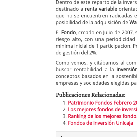
Dentro de este reparto de la inve
destinado a
renta variable
orienta
que no se encuentren radicadas e
posibilidad de la adquisición de
Wa
El
Fondo
, creado en Julio de 2007
riesgo alto, con una periodicidad
mínima inicial de 1 participacion. 
de gestión del 2%.
Como vemos, y citábamos al comi
buscar rentabilidad a la
inversió
conceptos basados en la sostenibil
empresas y sociedades elegidas par
Publicaciones Relacionadas:
Patrimonio Fondos Febrero 2
Los mejores fondos de inversi
Ranking de los mejores fondo
Fondos de inversión Unicaja