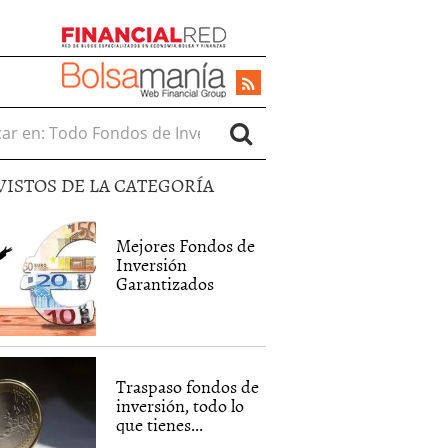
r en:
VISTOS DE LA CATEGORÍA
Mejores Fondos de
Inversión
Garantizados
Traspaso fondos de
inversión, todo lo
que tienes...