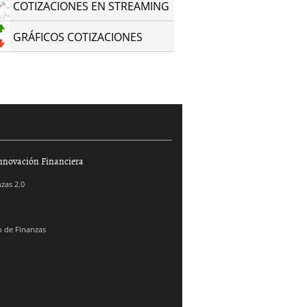
COTIZACIONES EN STREAMING
GRÁFICOS COTIZACIONES
nnovación Financiera
zas 2.0
 de Finanzas