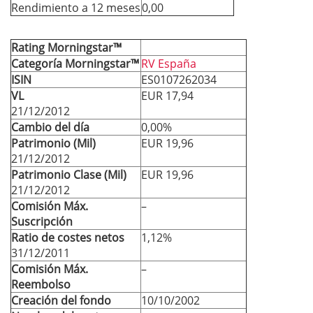
Rendimiento a 12 meses
0,00
Rating Morningstar™
Categoría Morningstar™
RV España
ISIN
ES0107262034
VL
EUR 17,94
21/12/2012
Cambio del día
0,00%
Patrimonio (Mil)
EUR 19,96
21/12/2012
Patrimonio Clase (Mil)
EUR 19,96
21/12/2012
Comisión Máx.
–
Suscripción
Ratio de costes netos
1,12%
31/12/2011
Comisión Máx.
–
Reembolso
Creación del fondo
10/10/2002