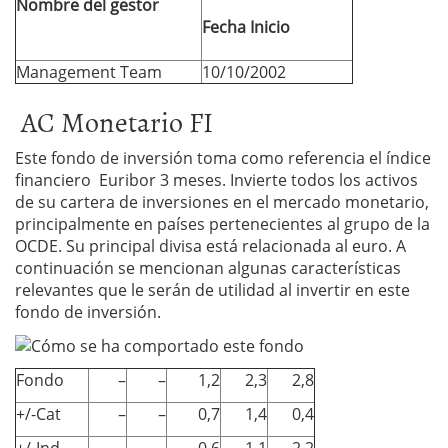
Nombre del gestor
Fecha Inicio
Management Team
10/10/2002
AC Monetario FI
Este fondo de inversión toma como referencia el índice
financiero Euribor 3 meses. Invierte todos los activos
de su cartera de inversiones en el mercado monetario,
principalmente en países pertenecientes al grupo de la
OCDE. Su principal divisa está relacionada al euro. A
continuación se mencionan algunas características
relevantes que le serán de utilidad al invertir en este
fondo de inversión.
Fondo
–
–
1,2
2,3
2,8
+/-Cat
–
–
0,7
1,4
0,4